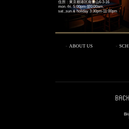
住所 : 東京都港区南青山6-3-16
mon.-fri. 5:00pm-翌0:00am,
sat.,sun.& holiday 3:30pm-11:00pm
ABOUT US
SCH