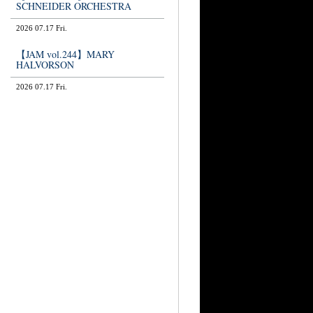
SCHNEIDER ORCHESTRA
2026 07.17 Fri.
【JAM vol.244】MARY
HALVORSON
2026 07.17 Fri.