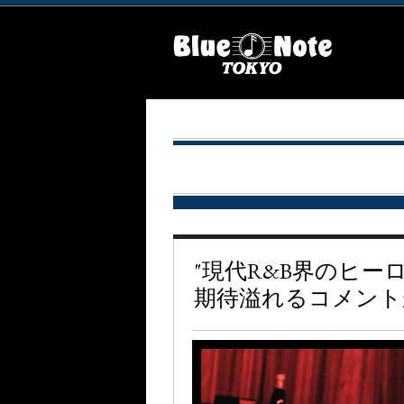
"現代R&B界のヒー
期待溢れるコメント