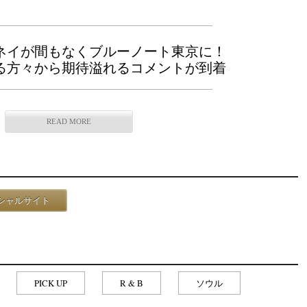
ネイが間もなくブルーノート東京に！
る方々から期待溢れるコメントが到着
READ MORE
シャルサイト
PICK UP
R & B
ソウル