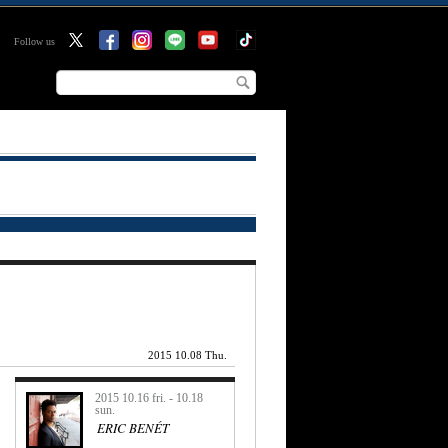
Follow us
2015 10.08 Thu.
2015 10.16 fri. - 10.18
sun.
ERIC BENÉT