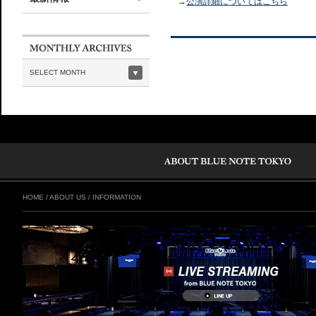
→
公演詳細についてはこちら
SELECT MONTH
HOME
/
ABOUT US
/
INFORMATION