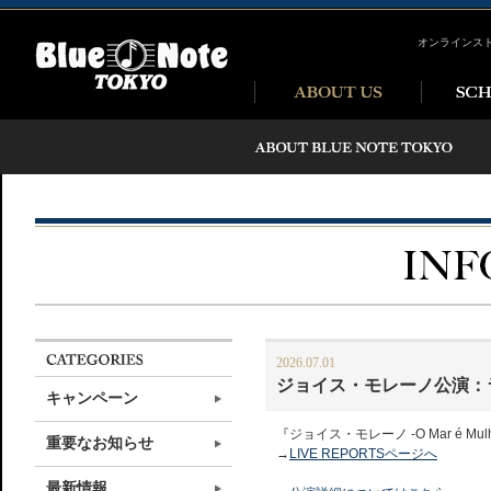
オンラインス
2026.07.01
ジョイス・モレーノ公演：
キャンペーン
『ジョイス・モレーノ -O Mar é
重要なお知らせ
→
LIVE REPORTSページへ
最新情報