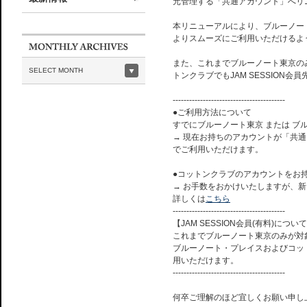
元管理する「共通アカウント」へリ
本リニューアルにより、ブルーノー
よりスムーズにご利用いただけるよ
また、これまでブルーノート東京の
SELECT MONTH
トンクラブでもJAM SESSION
-----------------------------------------
●ご利用方法について
すでにブルーノート東京 または 
→ 現在お持ちのアカウントが「共
でご利用いただけます。
●コットンクラブのアカウントをお
→ お手数をおかけいたしますが、
詳しくは
こちら
-----------------------------------------
【JAM SESSION会員(有料)について
これまでブルーノート東京のみが対
ブルーノート・プレイスおよびコット
用いただけます。
-----------------------------------------
何卒ご理解のほど宜しくお願い申し