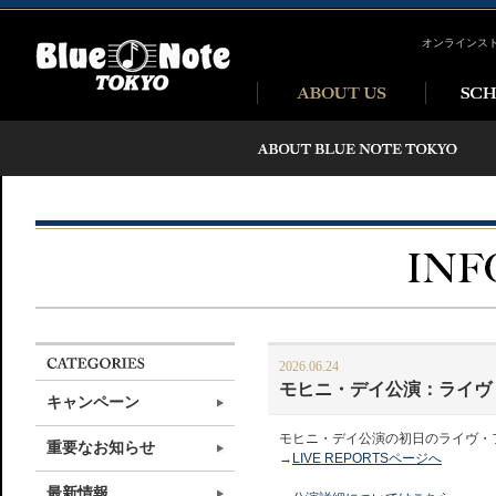
オンラインス
2026.06.24
モヒニ・デイ公演：ライヴ
キャンペーン
モヒニ・デイ公演の初日のライヴ・
重要なお知らせ
→
LIVE REPORTSページへ
最新情報