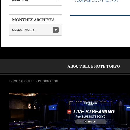
→
公演詳細についてはこちら
SELECT MONTH
HOME
/
ABOUT US
/
INFORMATION