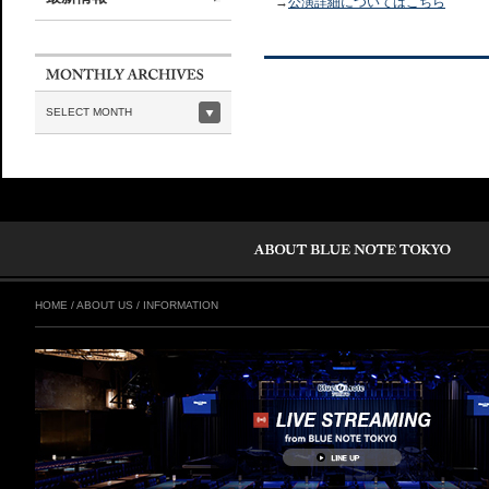
→
公演詳細についてはこちら
SELECT MONTH
HOME
/
ABOUT US
/
INFORMATION