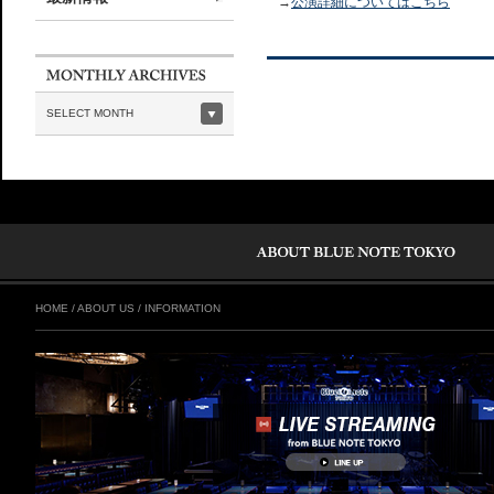
→
公演詳細についてはこちら
SELECT MONTH
HOME
/
ABOUT US
/
INFORMATION