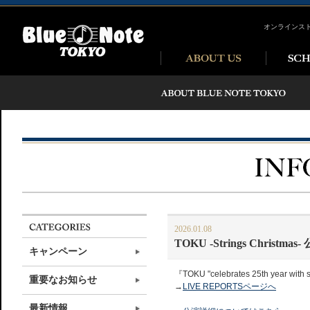
オンラインス
2026.01.08
TOKU -Strings Ch
キャンペーン
『TOKU "celebrates 25th yea
重要なお知らせ
→
LIVE REPORTSページへ
最新情報