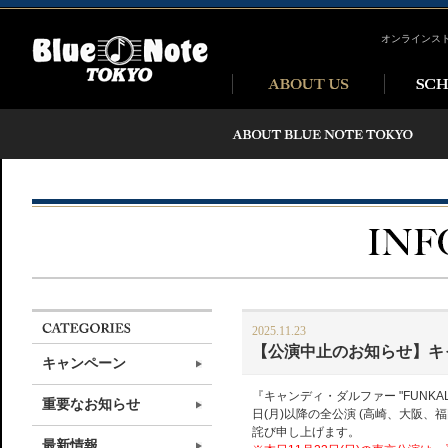
オンラインス
2025.11.23
【公演中止のお知らせ】キャ
キャンペーン
『キャンディ・ダルファー "FUNKAL
重要なお知らせ
日(月)以降の全公演 (高崎、大阪
詫び申し上げます。
最新情報