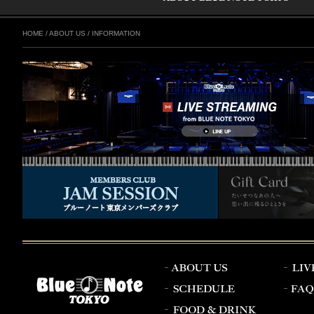
HOME
/
ABOUT US
/
INFORMATION