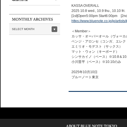
KASSA OVERALL
2025 10.8 wed., 10.9 thu., 10.10 fri.
[1st]Open5:00pm Start6:00pm [2n
https://www.bluenote.co.jp/jp/artists/
SELECT MONTH
＜Member＞
カッサ・オーバーオール（ヴォーカ
ベンジ・アロンセ（コンガ、エレク
エミリオ・モデスト（サックス）
マット・ウォン（キーボード）
シンサカイノ（ベース）※10.8＆10
小川晋平（ベース）※10.10のみ
2025年10月10日
ブルーノート東京