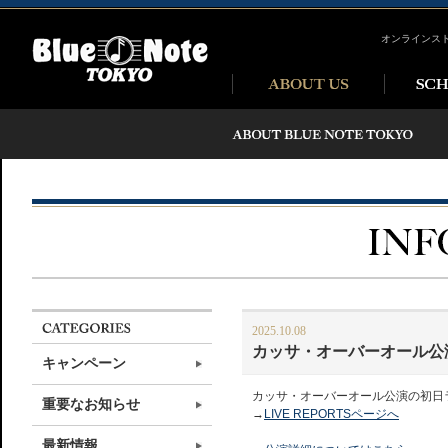
オンラインス
2025.10.08
カッサ・オーバーオール公
キャンペーン
カッサ・オーバーオール公演の初日
重要なお知らせ
→
LIVE REPORTSページへ
最新情報