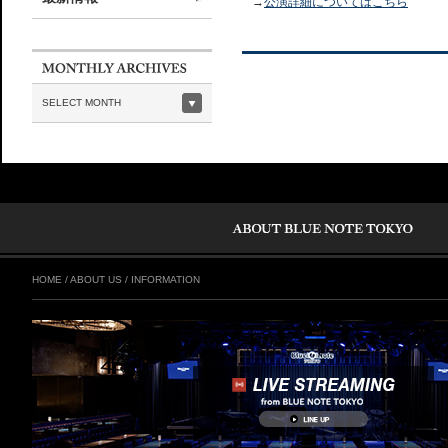
→
公演詳細についてはこちら
SELECT MONTH
HOME
/
ABOUT US
/
INFORMATION