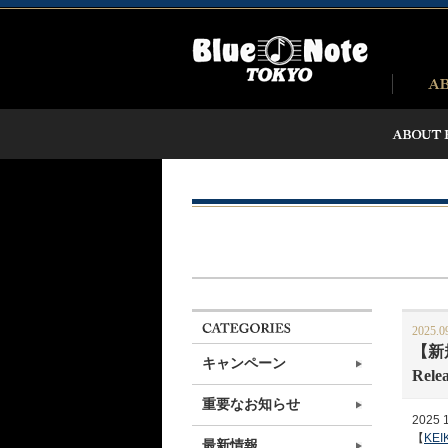
2025.0
【新規公
キャンペーン
Relea
重要なお知らせ
2025 1
【
KEIK
最新情報