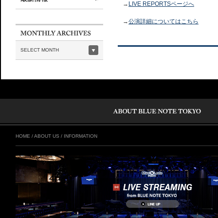
→
LIVE REPORTSページへ
→
公演詳細についてはこちら
SELECT MONTH
HOME
/
ABOUT US
/
INFORMATION