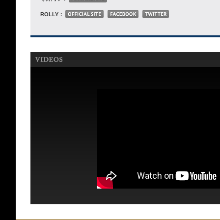
ROLLY：