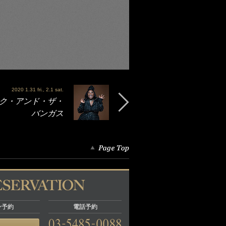
2020 1.31 fri., 2.1 sat.
- タンク・アンド・ザ・
バンガス
ン予約
電話予約