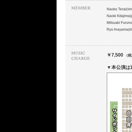
Naoko Terai(vln
Naoki Kitajima(
Mitsuaki Furuno
Ryo Arayama(d
￥7,500
（税
▼本公演は