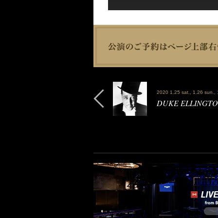
2020 1.25 sat., 1.26 sun., 
DUKE ELLIN