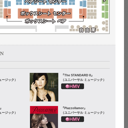
』
『The STANDARD II』
ュージック）
（ユニバーサル ミュージック）
D』
『Piazzollamor』
ュージック）
（ユニバーサル ミュージック）