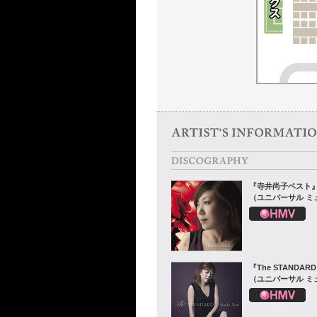
『寺井尚子ベスト
（ユニバーサル ミ
『The STANDAR
（ユニバーサル ミ