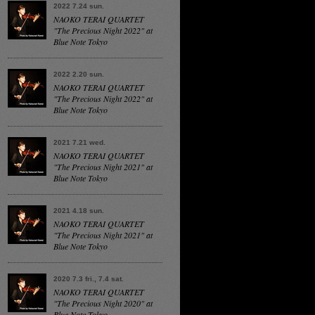
2022 7.24 sun.
NAOKO TERAI QUARTET
"The Precious Night 2022" at
Blue Note Tokyo
2022 2.20 sun.
NAOKO TERAI QUARTET
"The Precious Night 2022" at
Blue Note Tokyo
2021 7.21 wed.
NAOKO TERAI QUARTET
"The Precious Night 2021" at
Blue Note Tokyo
2021 4.18 sun.
NAOKO TERAI QUARTET
"The Precious Night 2021" at
Blue Note Tokyo
2020 7.3 fri., 7.4 sat.
NAOKO TERAI QUARTET
"The Precious Night 2020" at
Blue Note Tokyo