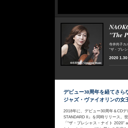
NAOK
"The P
寺井尚子カ
“ザ・プレシャ
2020 1.30
デビュー30周年を経てさら
ジャズ・ヴァイオリンの女
2018年に、デビュー30周年＆CD
STANDARD II』を同時リリ
「“ザ・プレシャス・ナイト 2020”