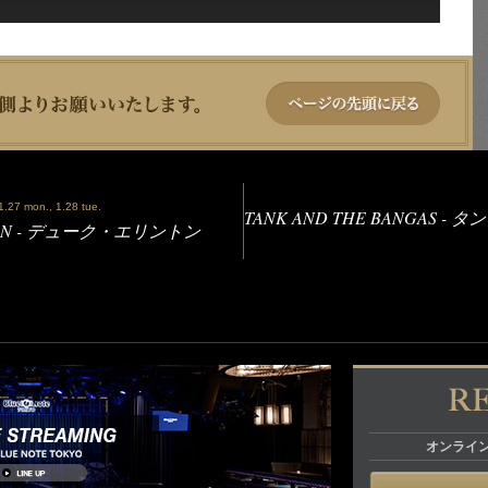
1.27 mon., 1.28 tue.
TANK AND THE BANGAS 
GTON - デューク・エリントン
オンライ