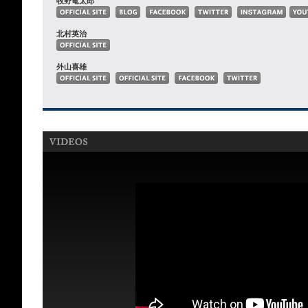
牧野竜太郎
北村英治
外山喜雄