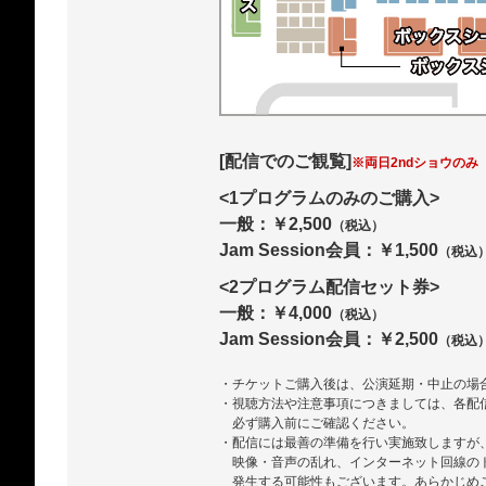
[配信でのご観覧]
※両日2ndショウのみ
<1プログラムのみのご購入>
一般：￥2,500
（税込）
Jam Session会員：￥1,500
（税込
<2プログラム配信セット券>
一般：￥4,000
（税込）
Jam Session会員：￥2,500
（税込
・チケットご購入後は、公演延期・中止の場
・視聴方法や注意事項につきましては、各配
必ず購入前にご確認ください。
・配信には最善の準備を行い実施致しますが
映像・音声の乱れ、インターネット回線の
発生する可能性もございます。あらかじめ