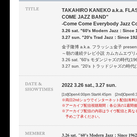
TAKAHIRO KANEKO a.k.a. FLA
COME JAZZ BAND"
-Come Come Everybody Jazz Col
3.26 sat. "60's Modern Jazz：Since
3.27 sun. "20's Trad Jazz：Since 1
金子隆博 a.k.a. フラッシュ金子 pre
～朝の連続テレビ小説 カムカムエヴリ
3.26 sat. "60’s モダンジャズの時代(
3.27 sun. "20’s トラッドジャズの時代
2022 3.26 sat., 3.27 sun.
[1st]Open4:00pm Start4:45pm [2nd]Open6:
※両日2ndショウでインターネット配信(有料
※アーカイブ配信視聴期間：各公演の1週間後 1
※アーカイブ配信の内容はライヴ配信と異な
予めご了承ください。
3.26 sat. "60’s Modern Jazz：Since 196