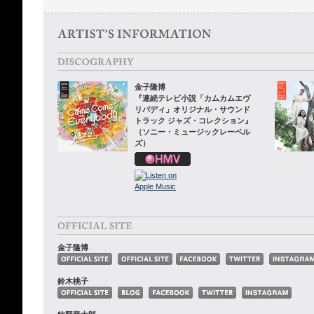
金子隆博
『連続テレビ小説「カムカムエヴ
リバディ」オリジナル・サウンド
トラック ジャズ・コレクション』
（ソニー・ミュージックレーベル
ズ）
金子隆博
鈴木桃子