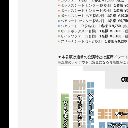
■
カウンター[2名様]
1名様 ￥7,000
（税込）
■
ボックスシート センター [6名様]
1名様 ￥1
■
ボックスシート センター [4名様]
1名様 ￥1
■
ボックスシート ペア [2名様]
1名様 ￥10,3
■
ペアシート センター [2名様]
1名様 ￥9,75
■
ペアシート L/R [2名様]
1名様 ￥9,750
（税
■
サイドボックス [2名様]
1名様 ￥8,100
（
■
サイドソファー [2名様]
1名様 ￥8,100
（
■
アリーナシート [1～2名様]
1名様 ￥9,200
▼本公演は通常の公演時とは座席／シー
※座席のレイアウトは変更になる可能性がご