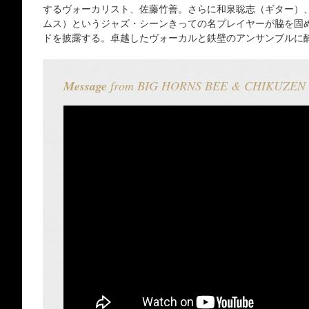
するヴォーカリスト、佐藤竹善。さらに和泉聡志（ギター）
ムス）というジャズ・シーンきっての名プレイヤーが脇を固
ドを披露する。卓越したヴォーカルと鉄壁のアンサンブルに
Message
from BIG HORNS BEE & CHIKUZEN