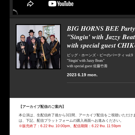
BIG HORNS BEE Party 
"Singin' with Jazzy Bea
with special guest CH
ビッグ・ホーンズ・ビーのパーティ vol.9
"Singin' with Jazzy Beats"
with special guest 佐藤竹善
2023 6.19 mon.
【アーカイブ配信のご案内】
本公演は、生配信終了後から3日間、アーカイブ配信をご視聴いただけ
は、下記、配信プラットフォームの購入画面へお進みください。
※販売終了：6.22 thu. 10:00pm、配信期限：6.22 thu. 11:59pm