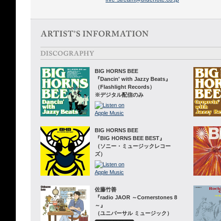
BIG HORNS BEE
『Dancin' with Jazzy Beats』
（Flashlight Records）
※デジタル配信のみ
BIG HORNS BEE
『BIG HORNS BEE BEST』
（ソニー・ミュージックレコー
ズ）
佐藤竹善
『radio JAOR ～Cornerstones 8
～』
（ユニバーサル ミュージック）