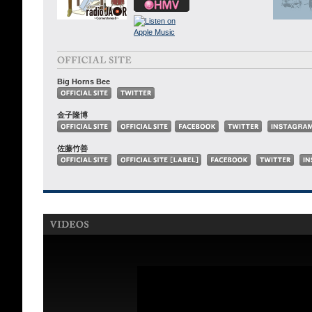
Big Horns Bee
金子隆博
佐藤竹善