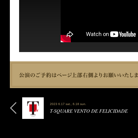
2023 6.17 sat., 6.18 sun.
T-SQUARE VENTO DE FELICIDADE