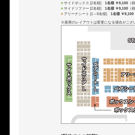
■
サイドボックス [2名様]
1名様 ￥9,100
（
■
サイドソファー [2名様]
1名様 ￥9,100
（
■
アリーナシート [1～8名様]
1名様 ￥9,100
※座席のレイアウトは変更になる場合がござ