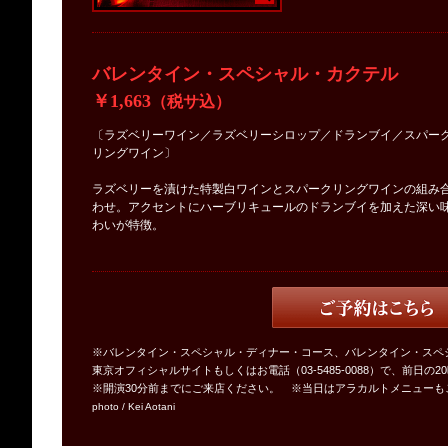
バレンタイン・スペシャル・カクテル
￥1,663
（税サ込）
〔ラズベリーワイン／ラズベリーシロップ／ドランブイ／スパー
リングワイン〕
ラズベリーを漬けた特製白ワインとスパークリングワインの組み
わせ。アクセントにハーブリキュールのドランブイを加えた深い
わいが特徴。
※バレンタイン・スペシャル・ディナー・コース、バレンタイン・スペ
東京オフィシャルサイトもしくはお電話（03-5485-0088）で、前日の
※開演30分前までにご来店ください。 ※当日はアラカルトメニューも
photo / Kei Aotani