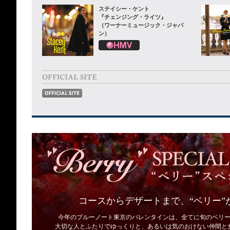
ステイシー・ケント
『チェンジング・ライツ』
（ワーナーミュージック・ジャパ
ン）
コースからデザートまで、“ベリー”
今年のブルーノート東京のバレンタインは、全てに旬のベリ
大切な人とふたりでゆっくりと、あるいは気のおけない仲間と