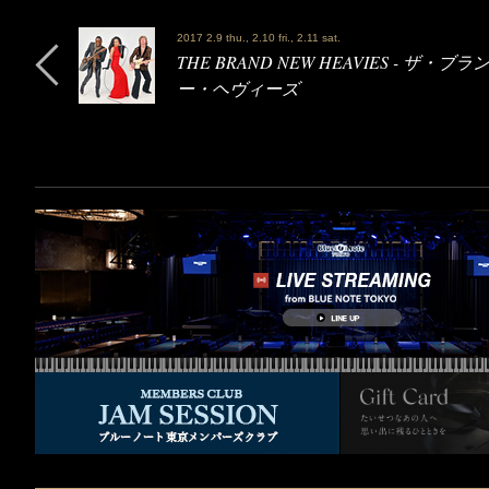
2017 2.9 thu., 2.10 fri., 2.11 sat.
THE BRAND NEW HEAVIES - ザ・ブ
ー・ヘヴィーズ