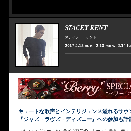
STACEY KENT
ステイシー・ケント
2017 2.12 sun., 2.13 mon., 2.14 tu
キュートな歌声とインテリジェンス溢れるサウ
『ジャズ・ラヴズ・ディズニー』への参加も話
マルコス・ヴァーリとのライヴ盤DVDリリースに続き、ディ