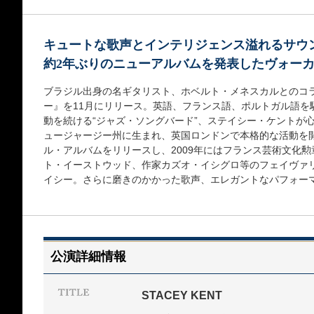
キュートな歌声とインテリジェンス溢れるサウ
約2年ぶりのニューアルバムを発表したヴォー
ブラジル出身の名ギタリスト、ホベルト・メネスカルとのコ
ー』を11月にリリース。英語、フランス語、ポルトガル語を
動を続ける“ジャズ・ソングバード”、ステイシー・ケントが
ュージャージー州に生まれ、英国ロンドンで本格的な活動を開
ル・アルバムをリリースし、2009年にはフランス芸術文化
ト・イーストウッド、作家カズオ・イシグロ等のフェイヴァ
イシー。さらに磨きのかかった歌声、エレガントなパフォー
公演詳細情報
STACEY KENT