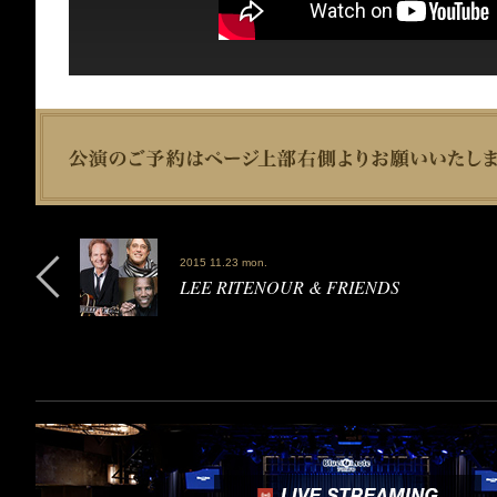
2015 11.23 mon.
LEE RITENOUR & FRIENDS