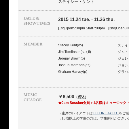
ステイシー・ケント
2015 11.24 tue. - 11.26 thu.
[1st]Open5:30pm Start7:00pm [2nd]Open8:
Stacey Kent(vo)
ステイ
Jim Tomlinson(sax,fl)
ジム・
Jeremy Brown(b)
ジェレ
Joshua Morrison(ds)
ジョシ
Graham Harvey(p)
グラハ
￥8,500
（税込）
★Jam Session会員＋1名様はミュージッ
→座席のレイアウトは
FLOOR LAYOUT
をご
→18歳以上の学生の方は、学生割引がござい