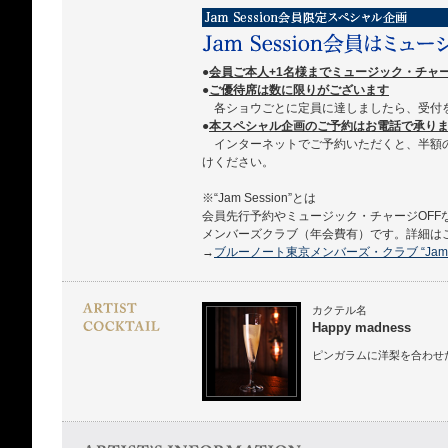
●
会員ご本人+1名様までミュージック・チャ
●
ご優待席は数に限りがございます
各ショウごとに定員に達しましたら、受付
●
本スペシャル企画のご予約はお電話で承ります 03
インターネットでご予約いただくと、半額
けください。
※“Jam Session”とは
会員先行予約やミュージック・チャージOFF
メンバーズクラブ（年会費有）です。詳細は
→
ブルーノート東京メンバーズ・クラブ “Jam Se
カクテル名
Happy madness
ピンガラムに洋梨を合わせ