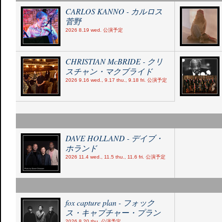
CARLOS KANNO - カルロス
菅野
2026 8.19 wed. 公演予定
CHRISTIAN McBRIDE - クリ
スチャン・マクブライド
2026 9.16 wed., 9.17 thu., 9.18 fri. 公演予定
DAVE HOLLAND - デイブ・
ホランド
2026 11.4 wed., 11.5 thu., 11.6 fri. 公演予定
fox capture plan - フォック
ス・キャプチャー・プラン
2026 8.20 thu. 公演予定