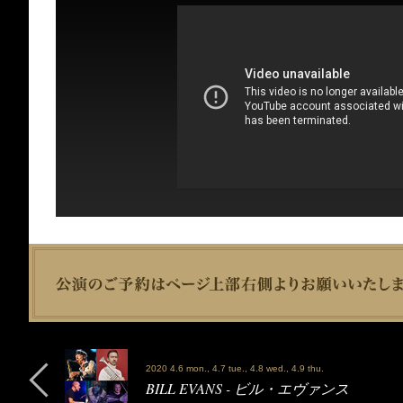
2020 4.6 mon., 4.7 tue., 4.8 wed., 4.9 thu.
BILL EVANS - ビル・エヴァンス