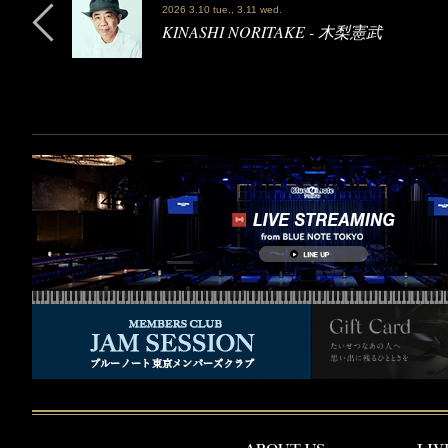
2026 3.10 tue., 3.11 wed.
KINASHI NORITAKE - 木梨憲武