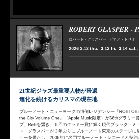
ROBERT GLASPER - P
ロバート・グラスパー - ピアノ・トリオ
2026 3.12 thu., 3.13 fri., 3.14 sat.
21世紀ジャズ最重要人物が帰還
進化を続けるカリスマの現在地
ブルーノート・ニューヨークの恒例レジデンシー「ROBTOBER
the City Volume One』（Apple Music限定）が68
プ、R&Bを繋ぎ、５回のグラミー賞に輝く現代ブラック・ミ
ト・グラスパーが３年ぶりにブルーノート東京のステージに帰
ューを果たし、2005年に名門ブルーノート・レコードと契