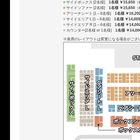
■
サイドボックス [2名様]
1名様 ￥15,650
（
■
サイドソファー [2名様]
1名様 ￥15,650
（
■
アリーナシート [1～8名様]
1名様 ￥16,20
■
サイドエリア L [1～8名様]
1名様 ￥14,00
■
サイドエリア R [1～6名様]
1名様 ￥14,00
■
カウンター[2名様 or 1名様]
1名様 ￥14,00
※座席のレイアウトは変更になる場合がござ