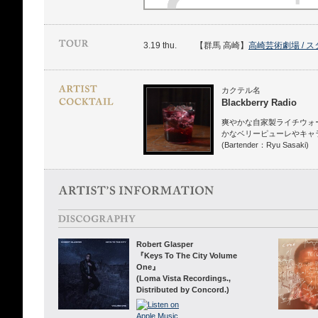
3.19 thu.
【群馬 高崎】
高崎芸術劇場 / 
カクテル名
Blackberry Radio
爽やかな自家製ライチウォ
かなベリーピューレやキャ
(Bartender：Ryu Sasaki)
Robert Glasper
『Keys To The City Volume
One』
(Loma Vista Recordings.,
Distributed by Concord.)