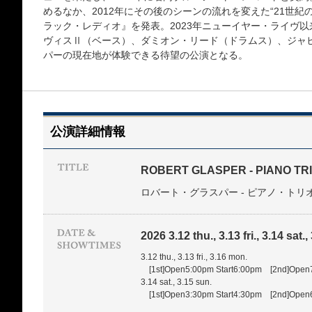
めるなか、2012年にその後のシーンの流れを変えた“21世
ラック・レディオ』を発表。2023年ニューイヤー・ライヴ
ヴィスⅡ（ベース）、ダミオン・リード（ドラムス）、ジャヒ
パーの現在地が体験できる待望の公演となる。
公演詳細情報
ROBERT GLASPER - PIANO TR
ロバート・グラスパー - ピアノ・トリ
2026 3.12 thu., 3.13 fri., 3.14 sat.
3.12 thu., 3.13 fri., 3.16 mon.
[1st]Open5:00pm Start6:00pm [2nd]Open
3.14 sat., 3.15 sun.
[1st]Open3:30pm Start4:30pm [2nd]Open