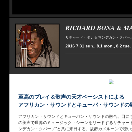
RICHARD BONA & M
リチャード・ボナ & マンデカン・クバー
2016 7.31 sun., 8.1 mon., 8.2 tue.
至高のプレイ＆歌声の天才ベーシストによる
アフリカン・サウンドとキューバ・サウンドの
アフリカン・サウンドとキューバン・サウンドの融合。目に
の美声で世界のミュージック・シーンをリードするリチャード・
ンデカン・クバーノ”と共に来日する。故郷カメルーンで聴