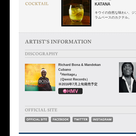
KATANA
キウイの自然な味わい、ジ
ラムベースのカクテル。
Richard Bona & Mandekan
Cubano
『Heritage』
（Qwest Records）
※2016年7月上旬発売予定