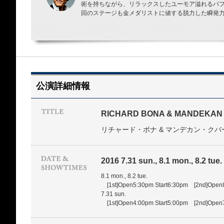
術を持ちながら、リラックスしたユーモア溢れるパ
回のステージも金メダリストに値する脱力した瞬発
公演詳細情報
RICHARD BONA & MANDEKAN
リチャード・ボナ & マンデカン・クバ
2016 7.31 sun., 8.1 mon., 8.2 tue.
8.1 mon., 8.2 tue.
[1st]Open5:30pm Start6:30pm [2nd]Open8
7.31 sun.
[1st]Open4:00pm Start5:00pm [2nd]Open7