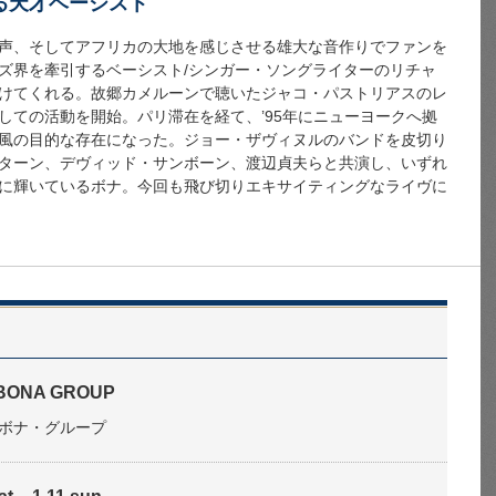
る天才ベーシスト
声、そしてアフリカの大地を感じさせる雄大な音作りでファンを
ズ界を牽引するベーシスト/シンガー・ソングライターのリチャ
けてくれる。故郷カメルーンで聴いたジャコ・パストリアスのレ
しての活動を開始。パリ滞在を経て、’95年にニューヨークへ拠
風の目的な存在になった。ジョー・ザヴィヌルのバンドを皮切り
ターン、デヴィッド・サンボーン、渡辺貞夫らと共演し、いずれ
に輝いているボナ。今回も飛び切りエキサイティングなライヴに
BONA GROUP
ボナ・グループ