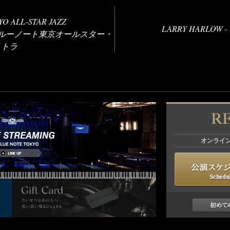
O ALL-STAR JAZZ
LARRY HARLO
 - ブルーノート東京オールスター・
ストラ
オンライ