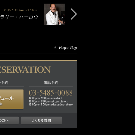
2015 1.13 tue. - 1.16 fri.
W - ラリー・ハーロウ
ン予約
電話予約