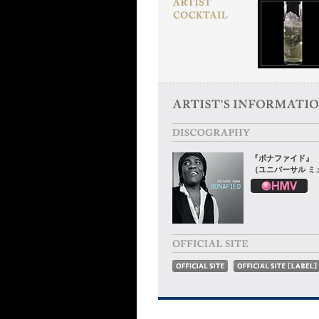
『ボナファイド』
（ユニバーサル ミ