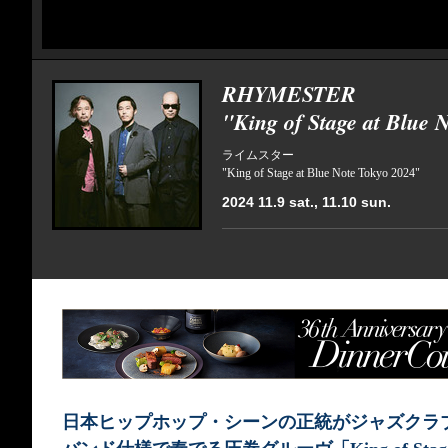
RHYMESTER
"King of Stage at Blue 
ライムスター
"King of Stage at Blue Note Tokyo 2024"
2024 11.9 sat., 11.10 sun.
日本ヒップホップ・シーンの正統がジャズクラ