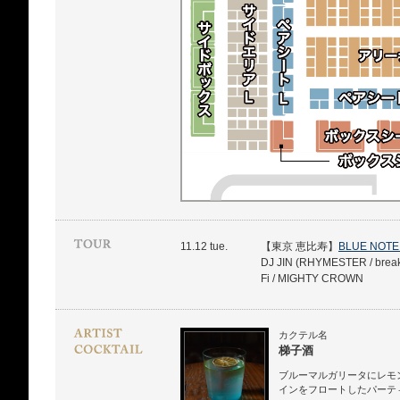
11.12 tue.
【東京 恵比寿】
BLUE NOTE
DJ JIN (RHYMESTER / brea
Fi / MIGHTY CROWN
カクテル名
梯子酒
ブルーマルガリータにレモ
インをフロートしたパーテ