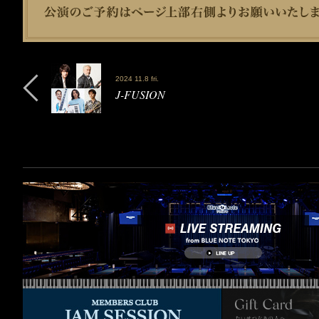
2024 11.8 fri.
J-FUSION