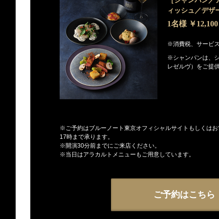
［シャンパン／
ィッシュ／デザ
1名様 ￥12,100
※消費税、サービ
※シャンパンは、
レゼルヴ）をご提
※ご予約はブルーノート東京オフィシャルサイトもしくはお電話（
17時まで承ります。
※開演30分前までにご来店ください。
※当日はアラカルトメニューもご用意しています。
ご予約はこちら