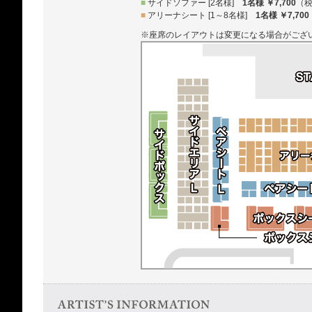
■
サイドソファー [2名様]
1名様 ￥7,700
（
■
アリーナシート [1～8名様]
1名様 ￥7,700
※座席のレイアウトは変更になる場合がござ