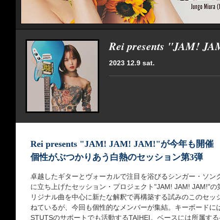
Rei presents "JAM! J
2023 12.9 sat.
Rei presents "JAM! JAM! JAM!"が今年も開催
個性がぶつかりあう白熱のセッション第3弾
卓越したギターとヴォーカルで注目を浴びるシンガー・ソングライ
に立ち上げたセッション・プロジェクト"JAM! JAM! JAM
リジナル曲を中心に新たな解釈で再構築する試みのこのセッ
ねているが、今回も個性的なメンバーが集結。キーボードにはS
STUTSのサポートでも活動するTAIHEI。ベースには所属す