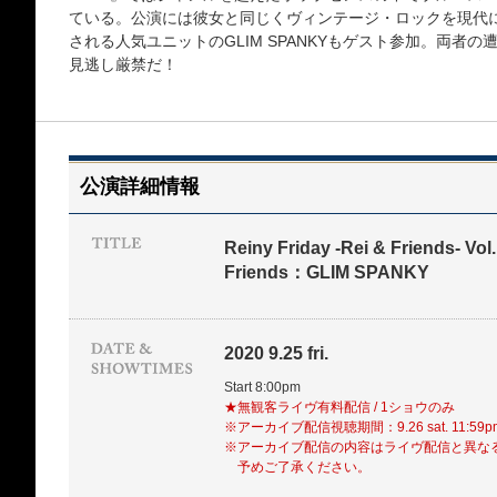
ている。公演には彼女と同じくヴィンテージ・ロックを現代
される人気ユニットのGLIM SPANKYもゲスト参加。両者
見逃し厳禁だ！
公演詳細情報
Reiny Friday -Rei & Friends- Vol.
Friends：GLIM SPANKY
2020 9.25 fri.
Start 8:00pm
★無観客ライヴ有料配信 / 1ショウのみ
※アーカイブ配信視聴期間：9.26 sat. 11:59
※アーカイブ配信の内容はライヴ配信と異な
予めご了承ください。