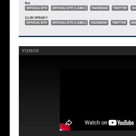
Rei
GLIM SPANKY