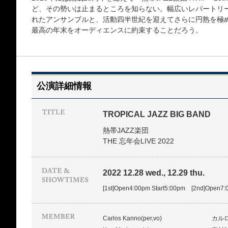
ど、その勢いは止まるところを知らない。幅広いレパートリ
れたアンサンブルと、活動四半世紀を迎えてさらに円熟を極
最高の年末をオーディエンスに約束することだろう。
公演詳細情報
TROPICAL JAZZ BIG BAND
熱帯JAZZ楽団
THE 忘年会LIVE 2022
2022 12.28 wed., 12.29 thu.
[1st]Open4:00pm Start5:00pm [2nd]Open7:
Carlos Kanno(per,vo)
カル