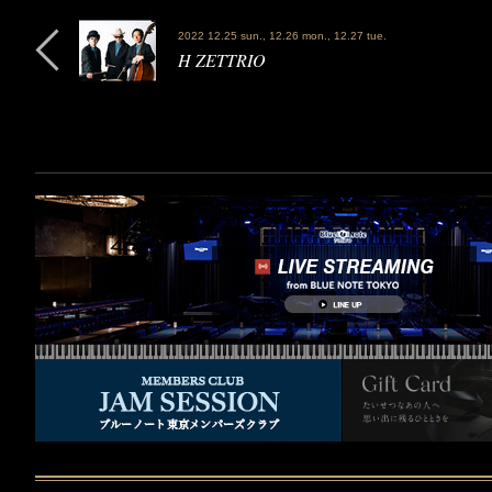
2022 12.25 sun., 12.26 mon., 12.27 tue.
H ZETTRIO