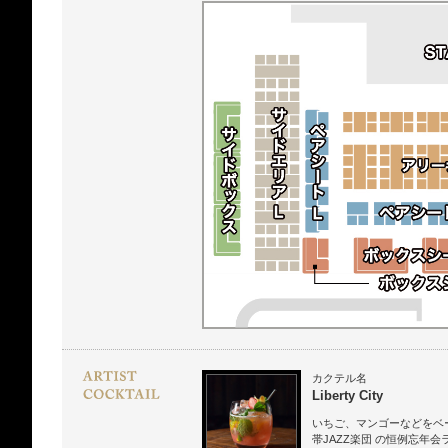
カクテル名
Liberty City
いちご、マンゴーなどをベ
帯JAZZ楽団 の恒例忘年