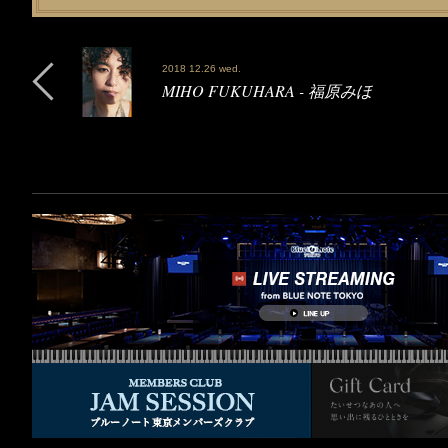
2018 12.26 wed.
MIHO FUKUHARA - 福原みほ