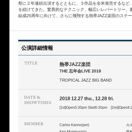
祭に２年連続出演するとともに、３作品を全米発売するなど
を続けてきた。驚異的なテクニック、幅広いレパートリー、磨
結成25周年に向けて、さらに飛翔する熱帯JAZZ楽団のステ
公演詳細情報
熱帯JAZZ楽団
THE 忘年会LIVE 2018
TROPICAL JAZZ BIG BAND
2018 12.27 thu., 12.28 fri.
[1st]Open5:30pm Start6:30pm [2nd]Open8:
Carlos Kanno(per)
カ
Ken Morimura(p)
森