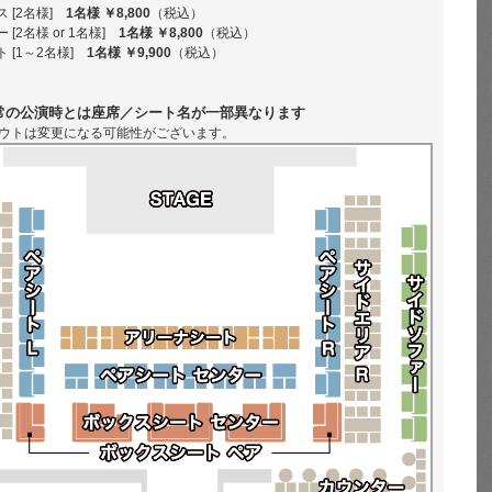
 [2名様]
1名様 ￥8,800
（税込）
[2名様 or 1名様]
1名様 ￥8,800
（税込）
 [1～2名様]
1名様 ￥9,900
（税込）
常の公演時とは座席／シート名が一部異なります
ウトは変更になる可能性がございます。