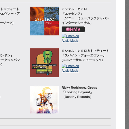
 トマティート
ミシェル・カミロ
ーエヴァー・ア
『エッセンス』
（ソニー・ミュージックジャパン
ージック)
インターナショナル）
ミシェル・カミロ＆トマティート
ロンドン』
『スペイン・フォーエヴァー』
ジックジャパン
(ユニバーサル ミュージック)
ル）
Ricky Rodriguez Group
『Looking Beyond』
)
（Destiny Records）