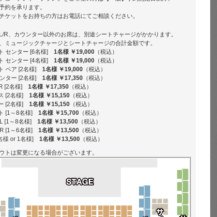
予約を承ります。
チケットをお持ちの方はお電話にてご相談ください。
L/R、カウンター以外のお席は、別途シートチャージがかかります。
、ミュージックチャージとシートチャージの合計金額です。
 センター [6名様]
1名様 ￥19,000
（税込）
 センター [4名様]
1名様 ￥19,000
（税込）
 ペア [2名様]
1名様 ￥19,000
（税込）
ンター [2名様]
1名様 ￥17,350
（税込）
R [2名様]
1名様 ￥17,350
（税込）
 [2名様]
1名様 ￥15,150
（税込）
 [2名様]
1名様 ￥15,150
（税込）
 [1～8名様]
1名様 ￥15,700
（税込）
 [1～8名様]
1名様 ￥13,500
（税込）
 [1～6名様]
1名様 ￥13,500
（税込）
様 or 1名様]
1名様 ￥13,500
（税込）
ウトは変更になる場合がございます。