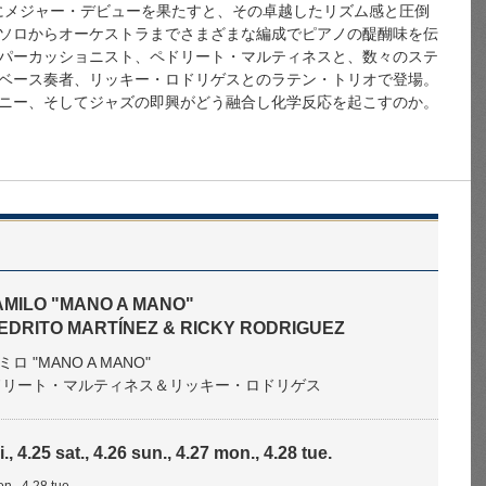
年にメジャー・デビューを果たすと、その卓越したリズム感と圧倒
ソロからオーケストラまでさまざまな編成でピアノの醍醐味を伝
パーカッショニスト、ペドリート・マルティネスと、数々のステ
ベース奏者、リッキー・ロドリゲスとのラテン・トリオで登場。
ニー、そしてジャズの即興がどう融合し化学反応を起こすのか。
AMILO "MANO A MANO"
 PEDRITO MARTÍNEZ & RICKY RODRIGUEZ
 "MANO A MANO"
ng ペドリート・マルティネス＆リッキー・ロドリゲス
i., 4.25 sat., 4.26 sun., 4.27 mon., 4.28 tue.