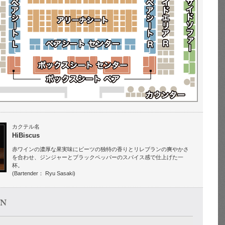
カクテル名
HiBiscus
赤ワインの濃厚な果実味にビーツの独特の香りとリレブランの爽やかさ
を合わせ、ジンジャーとブラックペッパーのスパイス感で仕上げた一
杯。
(Bartender： Ryu Sasaki)