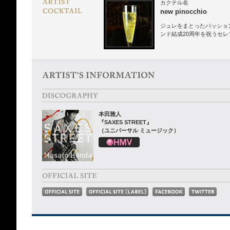
カクテル名
new pinocchio
ジュレをまとったパッショ
ンド結成20周年を祝うセ
本田雅人
『SAXES STREET』
（ユニバーサル ミュージック）