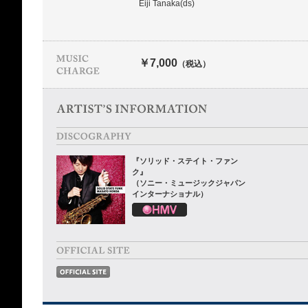
Eiji Tanaka(ds)
￥7,000
（税込）
『ソリッド・ステイト・ファン
ク』
（ソニー・ミュージックジャパン
インターナショナル）