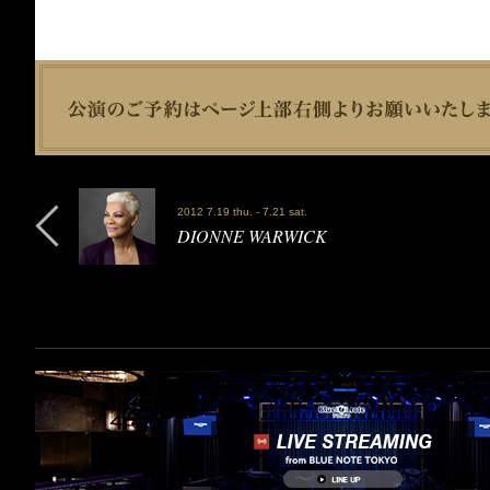
2012 7.19 thu. - 7.21 sat.
DIONNE WARWICK