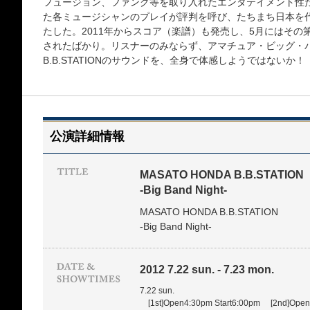
フュージョン、ファンク等を取り入れたエンタテイメント性
た各ミュージシャンのプレイが評判を呼び、たちまち日本を
たした。2011年からスコア（楽譜）も発売し、5月にはその第5弾「Li
されたばかり。リスナーのみならず、アマチュア・ビッグ・
B.B.STATIONのサウンドを、全身で体感しようではないか！
公演詳細情報
MASATO HONDA B.B.STATION
-Big Band Night-
MASATO HONDA B.B.STATION
-Big Band Night-
2012 7.22 sun. - 7.23 mon.
7.22 sun.
[1st]Open4:30pm Start6:00pm [2nd]Open8