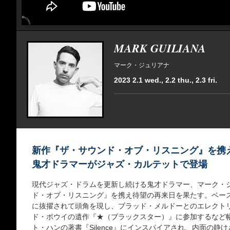
MARK GUILIANA
マーク・ジュリアナ
2023 2.1 wed., 2.2 thu., 2.3 fri.
新作『ザ・サウンド・オブ・リスニング』を携
鬼才ドラマーがジャズ・カルテットで登場
現代ジャズ・ドラムを更新し続ける鬼才ドラマー、マーク・
ド・オブ・リスニング』を携え待望の再来日を果たす。ベー
に抜擢されて頭角を現し、ブラッド・メルドーとのエレクトリック
ド・ボウイの遺作『★（ブラックスター）』に参加するなど
ト・ハンの著書『Silence』にインスパイアされ、内面の