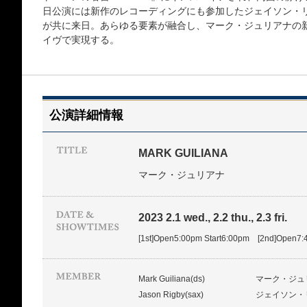
日公演には新作のレコーディングにも参加したジェイソン・リグビ
が共に来日。あらゆる要素が融合し、マーク・ジュリアナの
イヴで実現する。
公演詳細情報
MARK GUILIANA
マーク・ジュリアナ
2023 2.1 wed., 2.2 thu., 2.3 fri.
[1st]Open5:00pm Start6:00pm [2nd]Open7:
Mark Guiliana(ds)
マーク・ジュ
Jason Rigby(sax)
ジェイソン・