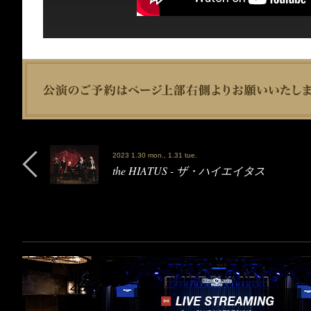
2023 1.30 mon., 1.31 tue.
the HIATUS - ザ・ハイエイタス