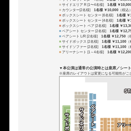
■
サイドエリア R [1〜4名様]
1名様 ￥10,00
■
カウンター[2名様]
1名様 ￥10,000
（税込
■
ボックスシート センター [6名様]
1名様 ￥1
■
ボックスシート センター [4名様]
1名様 ￥1
■
ボックスシート ペア [2名様]
1名様 ￥13,3
■
ペアシート センター [2名様]
1名様 ￥12,7
■
ペアシート L/R [2名様]
1名様 ￥12,750
（
■
サイドボックス [2名様]
1名様 ￥11,100
（
■
サイドソファー [2名様]
1名様 ￥11,100
（
■
アリーナシート [1～4名様]
1名様 ￥12,20
▼本公演は通常の公演時とは座席／シー
※座席のレイアウトは変更になる可能性がご