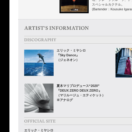
スペシャルカクテル。
(Bartender：Kousuke Igaras
エリック・ミヤシロ
『Sky Dance』
（ジェネオン）
夏木マリプロデュース“2020”
『DEUX ZERO DEUX ZERO』
（マリルージュ・エティケット）
※アナログ
エリック・ミヤシロ