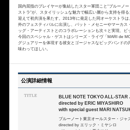
国内屈指のプレイヤーが集結したスター軍団こと“ブルーノ
ストラ”が、スタイリッシュな魅力で幅広い層から支持を得
迎えて初共演を果たす。2013年に発足した同オーケストラ
外のフェスティバルに出演し、パット・メセニーやマーカス
ッグ・アーティストとのコラボレーションも次々と実現、ビ
今回のスペシャル・ゲストはシリーズ・ライヴ「MARI de 
グジュアリーを体現する彼女とゴージャスなビッグバンドの
味わってほしい。
公演詳細情報
BLUE NOTE TOKYO ALL-STAR
directed by ERIC MIYASHIRO
with special guest MARI NATSU
ブルーノート東京オールスター・ジャ
directed by エリック・ミヤシロ