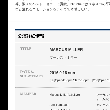
等、数々のベスト・セラーに貢献。2012年にはユネスコの
ヴと溢れるエモーションをライヴで体感したい。
公演詳細情報
MARCUS MILLER
マーカス・ミラー
2016 9.18 sun.
[1st]Open4:00pm Start5:00pm [2nd]Open7:
Marcus Miller(b,bcl,vo)
マーカス
ォーカル
Alex Han(sax)
アレック