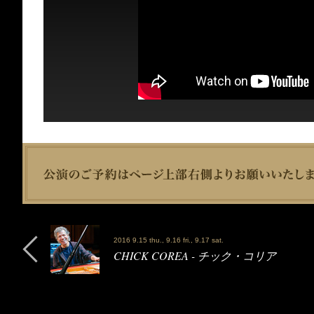
2016 9.15 thu., 9.16 fri., 9.17 sat.
CHICK COREA - チック・コリア