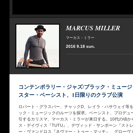
MARCUS MILLER
マーカス・ミラー
2016 9.18 sun.
コンテンポラリー・ジャズ/ブラック・ミュージ
スター・ベーシスト、1日限りのクラブ公演
ロバート・グラスパー、チャックD、レイラ・ハサウェイ等
ック・ミュージックのルーツを探求。ベーシスト、プロデュ
引するカリスマ、マーカス・ミラーが来日する。10代の頃から
ス・デイヴィス『TUTU』、デヴィッド・サンボーン『スト
ー・ヴァンドロス『ネヴァー・トゥー・マッチ』、グローヴァ