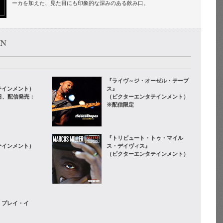
ーカを加えた、見た目にも印象的な深みのある飲み口。
』
『ライヴ～ジ・オーゼル・テープ
テインメント）
ス』
8日、配信発売：
（ビクターエンタテインメント）
※配信限定
『トリビュート・トゥ・マイル
テインメント）
ス・デイヴィス』
（ビクターエンタテインメント）
・プレイ・イ