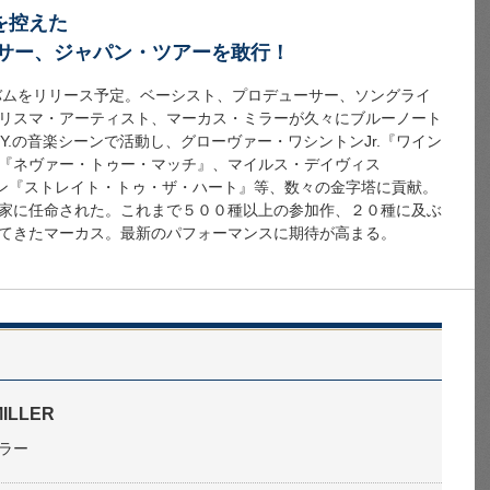
を控えた
ーサー、ジャパン・ツアーを敢行！
ルバムをリリース予定。ベーシスト、プロデューサー、ソングライ
リスマ・アーティスト、マーカス・ミラーが久々にブルーノート
.Y.の音楽シーンで活動し、グローヴァー・ワシントンJr.『ワイン
『ネヴァー・トゥー・マッチ』、マイルス・デイヴィス
ーン『ストレイト・トゥ・ザ・ハート』等、数々の金字塔に貢献。
家に任命された。これまで５００種以上の参加作、２０種に及ぶ
てきたマーカス。最新のパフォーマンスに期待が高まる。
ILLER
ラー