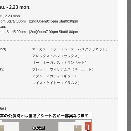
hu. - 2.23 mon.
fri., 2.23 mon.
pm Start7:00pm [2nd]Open8:45pm Start9:30pm
sun.
pm Start5:00pm [2nd]Open7:00pm Start8:00pm
bcl)
マーカス・ミラー（ベース、バスクラリネット）
アレックス・ハン（サックス）
リー・ホーガンス（トランペット）
ey)
ブレット・ウィリアムス（キーボード）
アダム・アガティ（ギター）
ルイス・ケイトー（ドラムス）
税込）