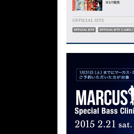
※1/7発売