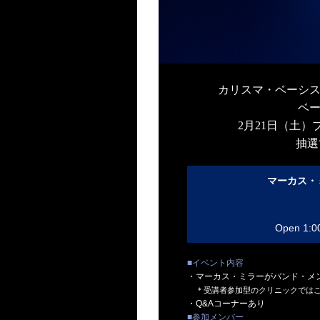
カリスマ・ベーシス
ベ
2月21日（土
抽選
マーカス・
Open 1:0
■イベント内容
・マーカス・ミラーがバンド・メ
＊受講者参加型のクリニックでは
・Q&Aコーナーあり
■参加メンバー