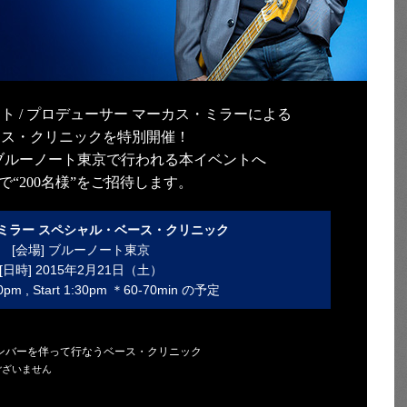
ト / プロデューサー マーカス・ミラーによる
ース・クリニックを特別開催！
）ブルーノート東京で行われる本イベントへ
で“200名様”をご招待します。
ミラー スペシャル・ベース・クリニック
[会場] ブルーノート東京
[日時] 2015年2月21日（土）
0pm , Start 1:30pm ＊60-70min の予定
ンバーを伴って行なうベース・クリニック
ございません