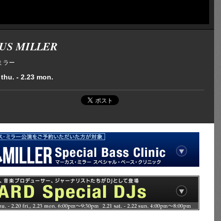
US MILLER
ミラー
 thu. - 2.23 mon.