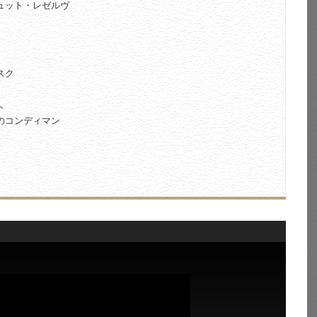
ュット・レゼルヴ
スク
ト
のコンディマン