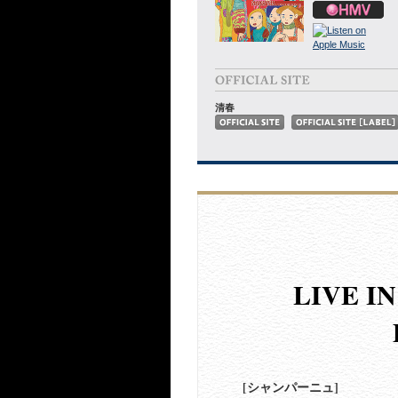
清春
LIVE I
[シャンパーニュ]