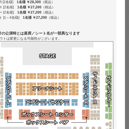
R [2名様]
1名様 ￥28,300
（税込）
 [2名様]
1名様 ￥27,200
（税込）
 [2名様]
1名様 ￥27,200
（税込）
 [1～4名様]
1名様 ￥27,200
（税込）
常の公演時とは座席／シート名が一部異なります
ウトは変更になる可能性がございます。