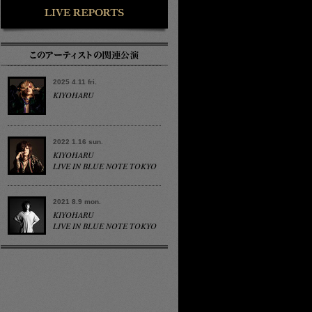
2025 4.11 fri.
KIYOHARU
2022 1.16 sun.
KIYOHARU
LIVE IN BLUE NOTE TOKYO
2021 8.9 mon.
KIYOHARU
LIVE IN BLUE NOTE TOKYO