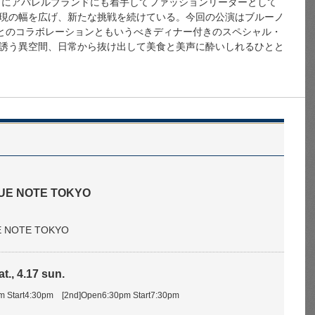
さらにアパレルブランドにも着手してファッションリーダーとして
現の幅を広げ、新たな挑戦を続けている。今回の公演はブルーノ
”とのコラボレーションともいうべきディナー付きのスペシャル・
誘う異空間、日常から抜け出して美食と美声に酔いしれるひとと
U
LUE NOTE TOKYO
UE NOTE TOKYO
t., 4.17 sun.
pm Start4:30pm [2nd]Open6:30pm Start7:30pm