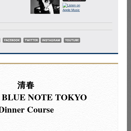
清春
N BLUE NOTE TOKYO
Dinner Course