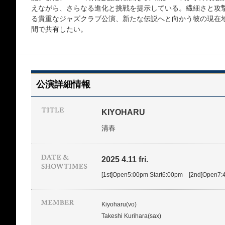
えながら、さらなる進化と挑戦を提示している。繊細さと攻
る貴重なジャズクラブ公演、新たな伝説へと向かう彼の現在
間で共有したい。
公演詳細情報
KIYOHARU
清春
2025 4.11 fri.
[1st]Open5:00pm Start6:00pm [2nd]Open7:
Kiyoharu(vo)
Takeshi Kurihara(sax)