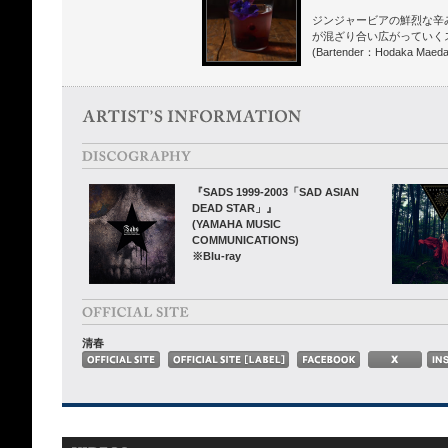
ジンジャービアの鮮烈な辛
が混ざり合い広がっていく
(Bartender：Hodaka Maeda
『SADS 1999-2003「SAD ASIAN
DEAD STAR」』
(YAMAHA MUSIC
COMMUNICATIONS)
※Blu-ray
清春