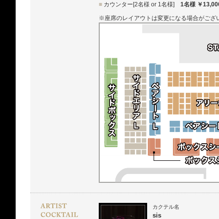
■
カウンター[2名様 or 1名様]
1名様 ￥13,00
※座席のレイアウトは変更になる場合がござ
カクテル名
sis