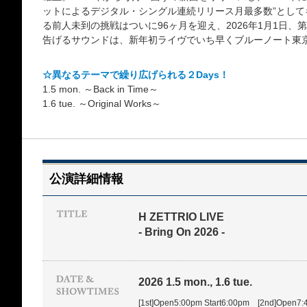
ットによるデジタル・シングル連続リリース月最多数”とし
る前人未到の挑戦はついに96ヶ月を迎え、2026年1月1日、
告げるサウンドは、新年初ライヴでいち早くブルーノート東
☆異なるテーマで繰り広げられる２Days！
1.5 mon. ～Back in Time～
1.6 tue. ～Original Works～
公演詳細情報
H ZETTRIO LIVE
- Bring On 2026 -
2026 1.5 mon., 1.6 tue.
[1st]Open5:00pm Start6:00pm [2nd]Open7: