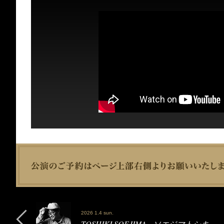
2026 1.4 sun.
TOSHIKI SOEJIMA - ソエジマトシキ