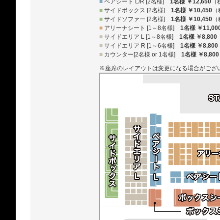
■
ペアシート L/R [2名様]
1名様 ￥12,650
（
■
サイドボックス [2名様]
1名様 ￥10,450
（
■
サイドソファー [2名様]
1名様 ￥10,450
（
■
アリーナシート [1～8名様]
1名様 ￥11,00
■
サイドエリア L [1～8名様]
1名様 ￥8,800
■
サイドエリア R [1～6名様]
1名様 ￥8,800
■
カウンター[2名様 or 1名様]
1名様 ￥8,800
※座席のレイアウトは変更になる場合がござ