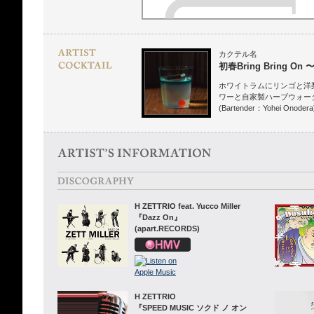
カクテル名
初春Bring Bring O
ホワイトラムにリンゴと洋
ワーと自家製ハーブウォー
(Bartender：Yohei Onodera
H ZETTRIO feat. Yucco Miller
『Dazz On』
(apart.RECORDS)
H ZETTRIO
『SPEED MUSIC ソクド ノ オン