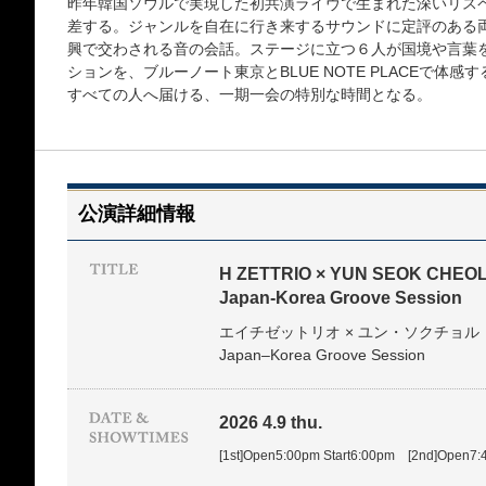
昨年韓国ソウルで実現した初共演ライヴで生まれた深いリス
差する。ジャンルを自在に行き来するサウンドに定評のある
興で交わされる音の会話。ステージに立つ６人が国境や言葉を
ションを、ブルーノート東京とBLUE NOTE PLACEで体感す
すべての人へ届ける、一期一会の特別な時間となる。
公演詳細情報
H ZETTRIO × YUN SEOK CHEOL
Japan-Korea Groove Session
エイチゼットリオ × ユン・ソクチョル
Japan–Korea Groove Session
2026 4.9 thu.
[1st]Open5:00pm Start6:00pm [2nd]Open7: