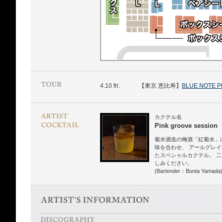
4.10 fri.
【東京 恵比寿】
BLUE NOTE 
カクテル名
Pink groove session
菊水酒造の梅酒「紅菊水」
味を合わせ、 アールグレ
たスペシャルカクテル。 
しみください。
(Bartender：Bunta Yamada