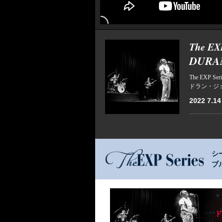
The EXP
DURAN
The EXP Seri
ドラン・ジ
2022 7.14 
シ
ブ