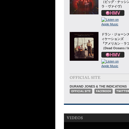
（ビッグ・ナッシ
ラ・ヴァイヴ）
ドラン・ジョーンズ
ィケーションズ
『アメリカン・ラ
（Dead Oceans / I
DURAND JONES & THE INDICATIONS