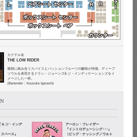
カクテル名
THE LOW RIDER
複雑に絡み合うスパイスとパッションフルーツの酸味が特徴。ディープ
ソウルを表現するドラン・ジョーンズ& ジ・インディケーションズをイ
メージした一杯。
(Bartender：Kousuke Igarashi)
 & ジ・インデ
アーロン・フレイザー
『イントロデューシング･･･』
・スペース』
（ビッグ・ナッシング／ウルト