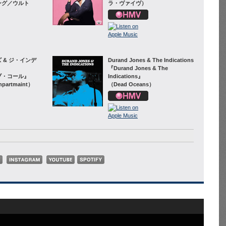
ング／ウルト
ラ・ヴァイヴ）
 & ジ・インデ
Durand Jones & The Indications
『Durand Jones & The
ブ・コール』
Indications』
npartmaint）
（Dead Oceans）