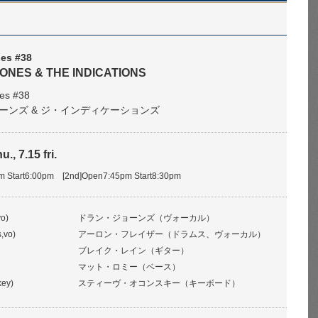
ies #38
ONES & THE INDICATIONS
es #38
ーンズ & ジ・インディケーションズ
u., 7.15 fri.
pm Start6:00pm [2nd]Open7:45pm Start8:30pm
o)
ドラン・ジョーンズ（ヴォーカル）
,vo)
アーロン・フレイザー（ドラムス、ヴォーカル）
ブレイク・レイン（ギター）
マット・ロミー（ベース）
key)
スティーヴ・オコンスキー（キーボード）