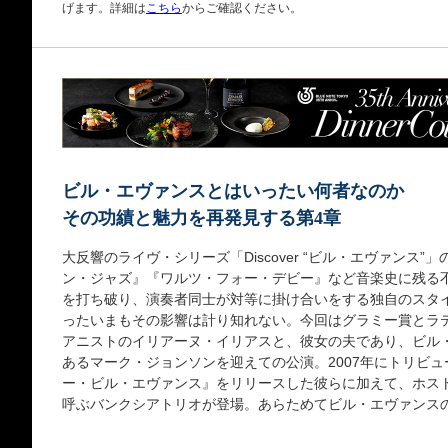
げます。詳細は
こちら
からご確認ください。
ビル・エヴァンスとはいったい何者なのか
その功績と魅力を再発見する第4章
大反響のライヴ・シリーズ「Discover “ビル・エヴァンス
ン・ジャズ』『ワルツ・フォー・デビー』など音楽史に残る
を打ち破り、演奏者同士が対等に掛け合いをする独自のスタイ
ったいまもその影響は計り知れない。今回はグラミー賞とラ
アニストのイリアーヌ・イリアスと、彼女の夫であり、ビル
あるマーク・ジョンソンを迎えての公演。2007年にトリビ
ー・ビル・エヴァンス』をリリースした彼らに加えて、ホスト
呼ぶバンクシアトリオが登場。あらためてビル・エヴァンス