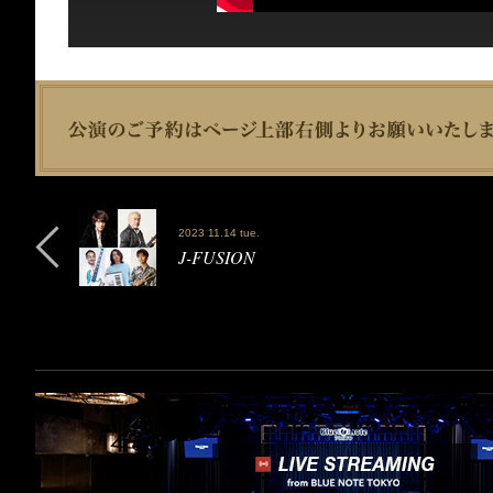
2023 11.14 tue.
J-FUSION