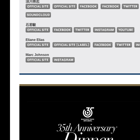
須川崇志
石若駿
Eliane Elias
Marc Johnson