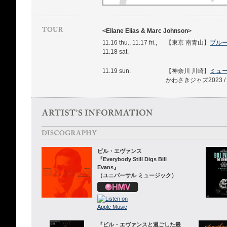
<Eliane Elias & Marc Johnson>
11.16 thu., 11.17 fri.,
【東京 南青山】
ブル
11.18 sat.
11.19 sun.
【神奈川 川崎】
ミュ
かわさきジャズ2023 / A Nig
ビル・エヴァンス
『Everybody Still Digs Bill
Evans』
（ユニバーサル ミュージック）
『ビル・エヴァンスと過ごした最