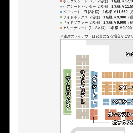
■
ボックスシート ペア [2名様]
1名様 ￥12,1
■
ペアシート センター [2名様]
1名様 ￥11,5
■
ペアシート L/R [2名様]
1名様 ￥11,550
（
■
サイドボックス [2名様]
1名様 ￥9,900
（
■
サイドソファー [2名様]
1名様 ￥9,900
（
■
アリーナシート [1～8名様]
1名様 ￥9,900
※座席のレイアウトは変更になる場合がござ