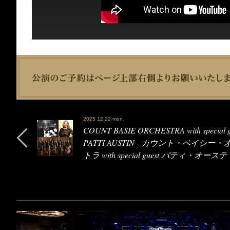
2025 12.22 mon.
COUNT BASIE ORCHESTRA with special g
PATTI AUSTIN - カウント・ベイシー
トラ with special guest パティ・オーステ