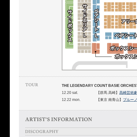
THE LEGENDARY COUNT BASIE ORCHESTRA 
12.20 sat.
【群馬 高崎】
高崎芸術劇
12.22 mon.
【東京 南青山】
ブルー