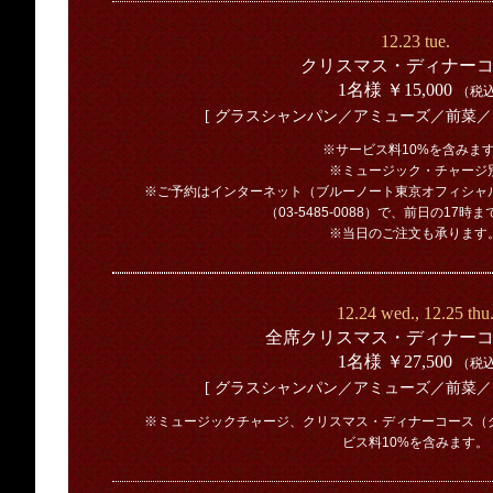
12.23 tue.
クリスマス・ディナー
1名様 ￥15,000
（税
[ グラスシャンパン／アミューズ／前菜／
※サービス料10%を含みま
※ミュージック・チャージ
※ご予約はインターネット（ブルーノート東京オフィシャ
（03-5485-0088）で、前日の17時
※当日のご注文も承ります
12.24 wed., 12.25 thu
全席クリスマス・ディナー
1名様 ￥27,500
（税
[ グラスシャンパン／アミューズ／前菜／
※ミュージックチャージ、クリスマス・ディナーコース（
ビス料10%を含みます。