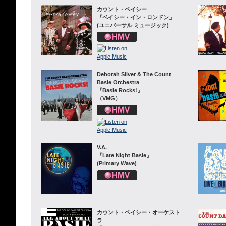
カウント・ベイシー
『ベイシー・イン・ロンドン』
(ユニバーサル ミュージック)
Deborah Silver & The Count
Basie Orchestra
『Basie Rocks!』
（VMG）
V.A.
『Late Night Basie』
(Primary Wave)
カウント・ベイシー・オーケスト
ラ