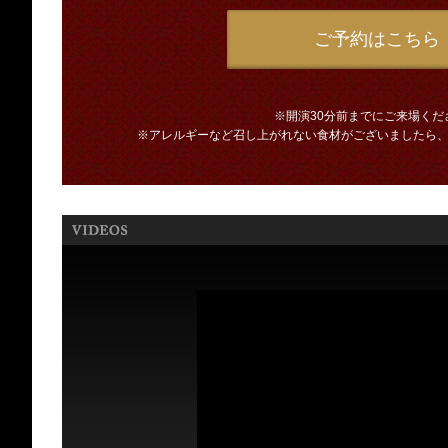
ご予約はこちら
※開演30分前までにご来場くだ
※アレルギーなど召し上がれない食材がございましたら