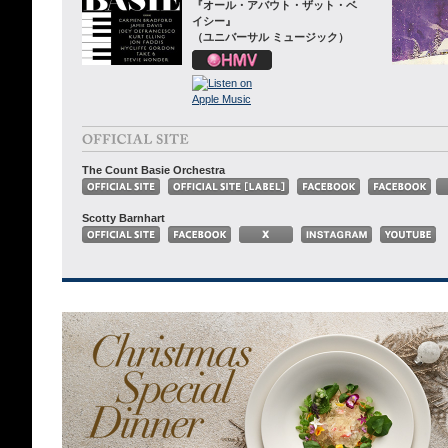
『オール・アバウト・ザット・ベ
イシー』
（ユニバーサル ミュージック）
The Count Basie Orchestra
Scotty Barnhart