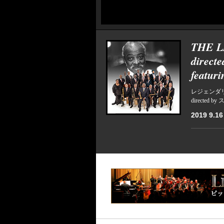
THE 
direc
featu
レジェンダ
directe
2019 9.16 