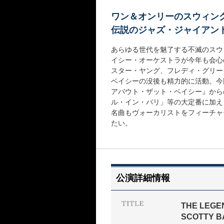
ワン＆オンリーのスウィン
伝説のジャズ・ジャイアン
あらゆる世代を魅了する不滅のスウ
イシー・オーケストラが今年も会心
スター・ヤング、フレディ・グリー
ベイシーの没後も精力的に活動。今
アバウト・ザット・ベイシー』から
ル・イン・パリ」等の大定番に加え
名曲もヴォーカリストをフィーチャ
たい。
公演詳細情報
THE LEGE
SCOTTY 