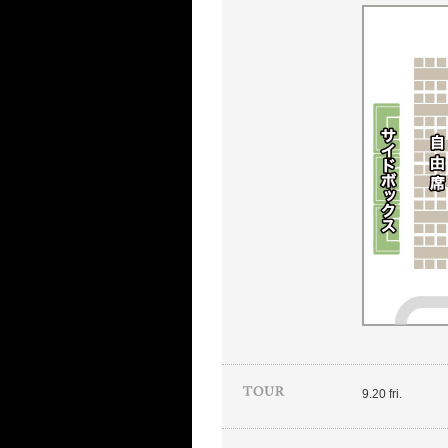
9.20 fri.