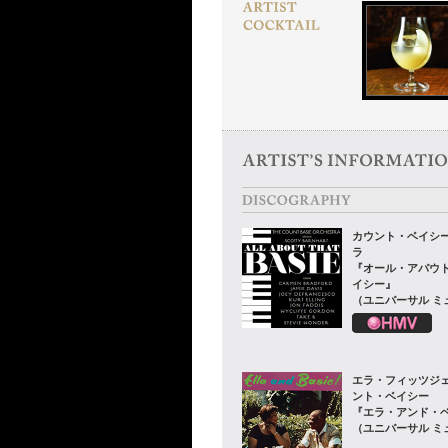
カウント・ベイシ
ラ
『オール・アバウ
イシー』
（ユニバーサル ミ
エラ・フィッツジ
ント・ベイシー
『エラ・アンド・
（ユニバーサル ミ