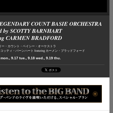
LEGENDARY COUNT BASIE ORCHESTRA
ted by SCOTTY BARNHART
ring CARMEN BRADFORD
リー・カウント・ベイシー・オーケストラ
d by スコッティ・バーンハート featuring カーメン・ブラッドフォード
mon., 9.17 tue., 9.18 wed., 9.19 thu.