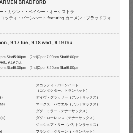
g CARMEN BRADFORD
ー・カウント・ベイシー・オーケストラ
 by スコッティ・バーンハート featuring カーメン・ブラッドフォ
n., 9.17 tue., 9.18 wed., 9.19 thu.
pm Start5:00pm [2nd]Open7:00pm Start8:00pm
wed., 9.19 thu.
pm Start6:30pm [2nd]Open8:20pm Start9:00pm
スコッティ・バーンハート
（コンダクター、トランペット）
s)
デイヴ・グラッサー（アルトサックス）
as)
マークス・ハウエル（アルトサックス）
ダグ・ミラー（テナーサックス）
ts)
ダグ・ローレンス（テナーサックス）
ジョシュア・リー（バリトンサックス）
p)
フランク・グリーン（トランペット）