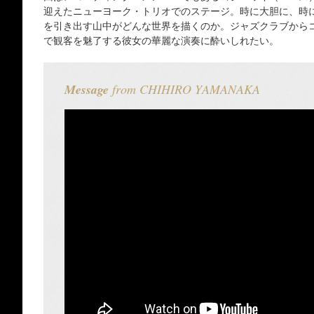
迎えたニューヨーク・トリオでのステージ。時に大胆に、時
を引き出す山中がどんな世界を描くのか。ジャズクラブから
で観客を魅了する彼女の華麗な演奏に酔いしれたい。
Message
from CHIHIRO YAMANAKA