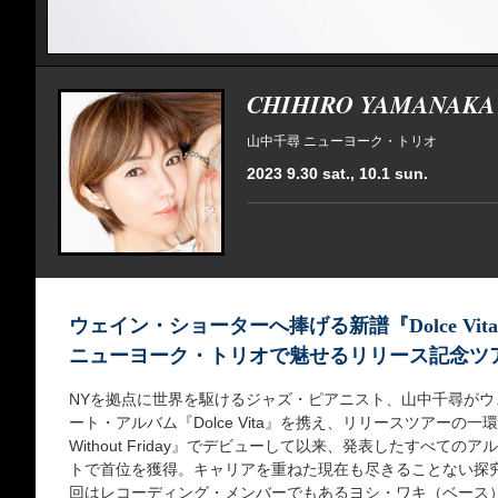
CHIHIRO YAMANAKA
山中千尋 ニューヨーク・トリオ
2023 9.30 sat., 10.1 sun.
ウェイン・ショーターへ捧げる新譜『Dolce Vi
ニューヨーク・トリオで魅せるリリース記念ツ
NYを拠点に世界を駆けるジャズ・ピアニスト、山中千尋が
ート・アルバム『Dolce Vita』を携え、リリースツアーの一環で
Without Friday』でデビューして以来、発表したすべて
トで首位を獲得。キャリアを重ねた現在も尽きることない探
回はレコーディング・メンバーでもあるヨシ・ワキ（ベース