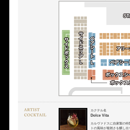
カクテル名
Dolce Vita
カルヴァドスに自家製の特
トの風味が複雑さを醸し出