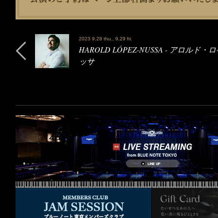
2023 9.28 thu., 9.29 fri.
HAROLD LÓPEZ-NUSSA - アロルド
ッサ