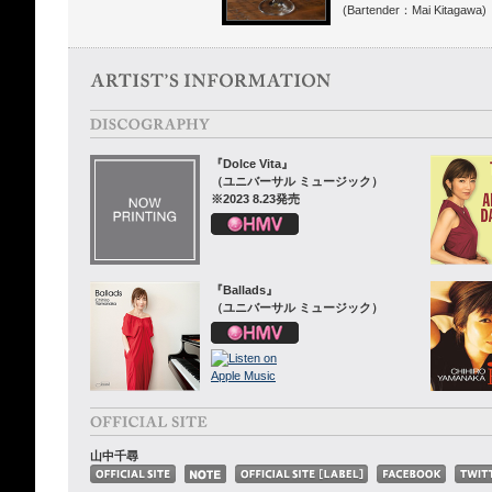
(Bartender：Mai Kitagawa)
『Dolce Vita』
（ユニバーサル ミュージック）
※2023 8.23発売
『Ballads』
（ユニバーサル ミュージック）
山中千尋