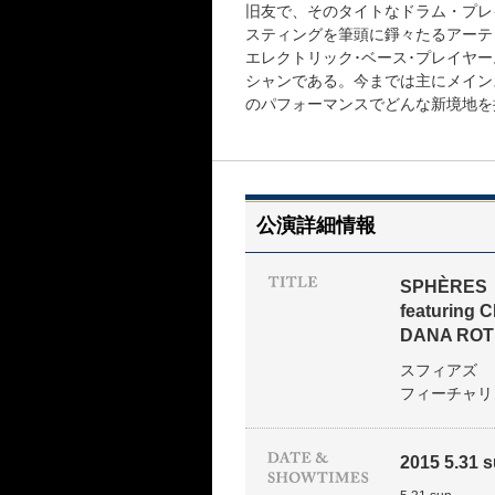
旧友で、そのタイトなドラム・プレ
スティングを筆頭に錚々たるアーテ
エレクトリック･ベース･プレイヤ
シャンである。今までは主にメイン
のパフォーマンスでどんな新境地を
公演詳細情報
SPHÈRES
featuring
DANA RO
スフィアズ
フィーチャリ
2015 5.31 s