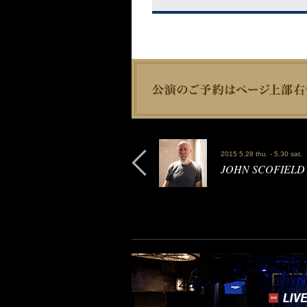
2015 5.28 thu. - 5.30 sat.
JOHN SCOFIELD