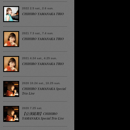
2022 2.5 sat., 2.6 sun.
CHIHIRO YAMANAKA TRIO
2021 7.3 sat., 7.4 sun.
CHIHIRO YAMANAKA TRIO
2021 4.24 sat., 4.25 sun.
CHIHIRO YAMANAKA TRIO
2020 10.24 sat., 10.25 sun.
CHIHIRO YAMANAKA Special
Trio Live
2020 7.25 sat.
【公演延期】CHIHIRO
YAMANAKA Special Trio Live