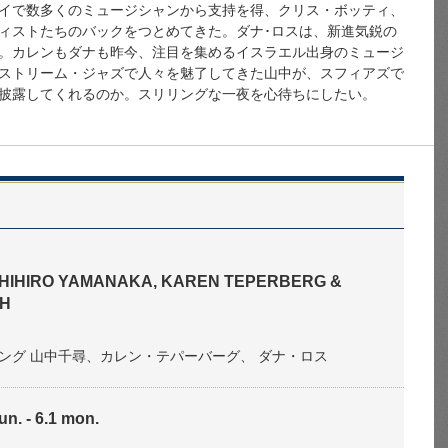
イで数多くのミュージシャンから支持を得、クリス・ボッティ、
ィストたちのバックをつとめてきた。ダナ･ロスは、新進気鋭の
ー。カレンもダナも昨今、注目を集めるイスラエル出身のミュージ
ストリーム・ジャズで人々を魅了してきた山中が、スフィアズで
披露してくれるのか。スリリングな一夜を心待ちにしたい。
 CHIHIRO YAMANAKA, KAREN TEPERBERG &
TH
ング 山中千尋、カレン・テパーバーグ、 ダナ・ロス
un. - 6.1 mon.