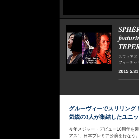
SPHÈ
featu
TEPE
スフィアズ
フィーチャ
2015 5.31
グルーヴィーでスリリング
気鋭の3人が集結したユニ
今年メジャー・デビュー10周年を
アズ”、日本プレミア公演を行なう