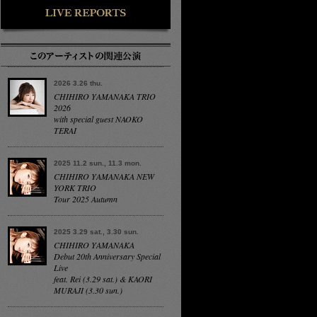
2026 3.26 thu.
CHIHIRO YAMANAKA TRIO
2026
with special guest NAOKO
TERAI
2025 11.2 sun., 11.3 mon.
CHIHIRO YAMANAKA NEW
YORK TRIO
Tour 2025 Autumn
2025 3.29 sat., 3.30 sun.
CHIHIRO YAMANAKA
Debut 20th Anniversary Special
Live
feat. Rei (3.29 sat.) & KAORI
MURAJI (3.30 sun.)