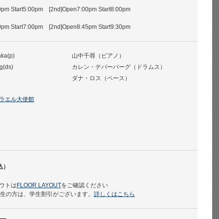
pm Start5:00pm [2nd]Open7:00pm Start8:00pm
pm Start7:00pm [2nd]Open8:45pm Start9:30pm
ka(p)
山中千尋（ピアノ）
g(ds)
カレン・テパーバーグ（ドラムス）
ダナ・ロス（ベース）
ラエル大使館
込）
ウトは
FLOOR LAYOUT
をご確認ください
学生の方は、学生割引がございます。
詳しくはこちら