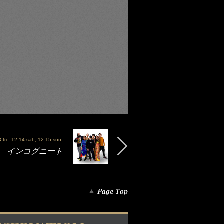
fri., 12.14 sat., 12.15 sun.
TO - インコグニート