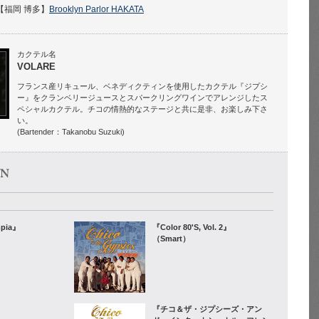
【福岡 博多】
Brooklyn Parlor HAKATA
カクテル名
VOLARE
フランス産リキュール、ベネディクティンを使用したカクテル『ジプシ
ー』をクランベリージュースとスパークリングワインでアレンジしたス
ペシャルカクテル。チコの情熱的なステージと共に是非、お楽しみ下さ
い。
(Bartender：Takanobu Suzuki)
mpia』
『Color 80'S, Vol. 2』
（Smart）
『チコ＆ザ・ジプシーズ・アン