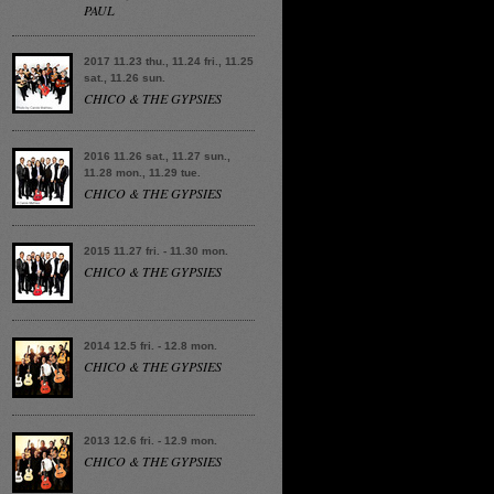
PAUL
2017 11.23 thu., 11.24 fri., 11.25
sat., 11.26 sun.
CHICO & THE GYPSIES
2016 11.26 sat., 11.27 sun.,
11.28 mon., 11.29 tue.
CHICO & THE GYPSIES
2015 11.27 fri. - 11.30 mon.
CHICO & THE GYPSIES
2014 12.5 fri. - 12.8 mon.
CHICO & THE GYPSIES
2013 12.6 fri. - 12.9 mon.
CHICO & THE GYPSIES