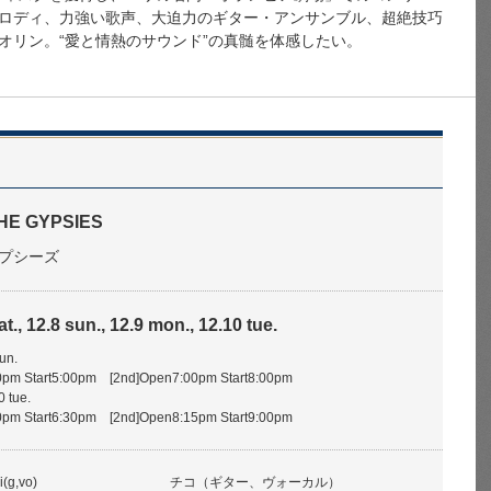
ロディ、力強い歌声、大迫力のギター・アンサンブル、超絶技巧
オリン。“愛と情熱のサウンド”の真髄を体感したい。
HE GYPSIES
プシーズ
t., 12.8 sun., 12.9 mon., 12.10 tue.
sun.
pm Start5:00pm [2nd]Open7:00pm Start8:00pm
0 tue.
pm Start6:30pm [2nd]Open8:15pm Start9:00pm
(g,vo)
チコ（ギター、ヴォーカル）