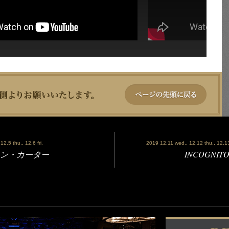
2.5 thu., 12.6 fri.
2019 12.11 wed., 12.12 thu., 12.13 
- ロン・カーター
INCOGNI