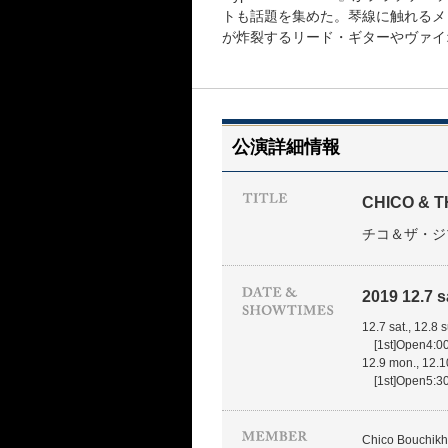
トも話題を集めた。琴線に触れるメ
が炸裂するリード・ギターやヴァイ
公演詳細情報
CHICO & T
チコ＆ザ・ジ
2019 12.7 sa
12.7 sat., 12.8 
[1st]Open4:00
12.9 mon., 12.1
[1st]Open5:30
Chico Bouchikhi