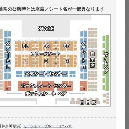
通常の公演時とは座席／シート名が一部異なります
【神奈川 横浜】
モーション・ブルー・ヨコハマ