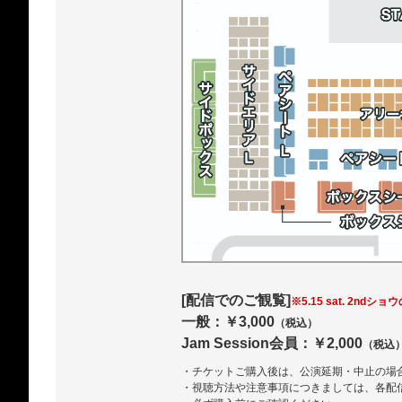
[配信でのご観覧]
※5.15 sat. 2ndショ
一般：￥3,000
（税込）
Jam Session会員：￥2,000
（税込
・チケットご購入後は、公演延期・中止の場
・視聴方法や注意事項につきましては、各配