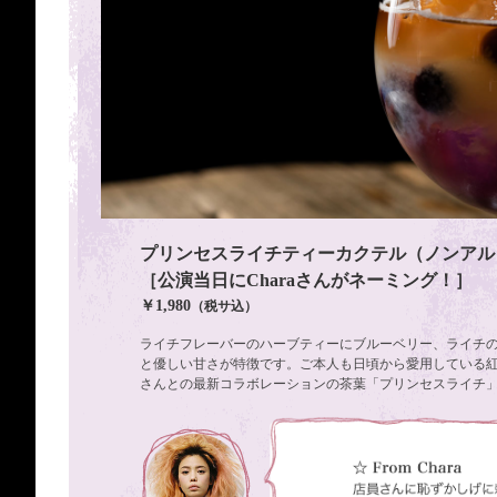
プリンセスライチティーカクテル（ノンアル
［公演当日にCharaさんがネーミング！］
￥1,980
（税サ込）
ライチフレーバーのハーブティーにブルーベリー、ライチ
と優しい甘さが特徴です。ご本人も日頃から愛用している紅茶専
さんとの最新コラボレーションの茶葉「プリンセスライチ