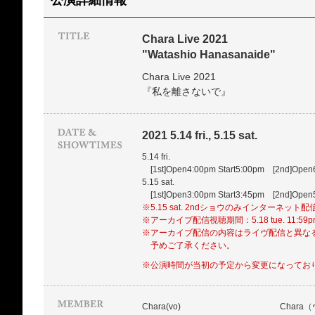
公演詳細情報
Chara Live 2021
"Watashio Hanasanaide"
Chara Live 2021
『私を離さないで』
2021 5.14 fri., 5.15 sat.
5.14 fri.
[1st]Open4:00pm Start5:00pm [2nd]Open
5.15 sat.
[1st]Open3:00pm Start3:45pm [2nd]Open
※5.15 sat. 2ndショウのみインターネット
※アーカイブ配信視聴期間：5.18 tue. 11:59
※アーカイブ配信の内容はライヴ配信と異な
予めご了承ください。
※公演時間が当初の予定から変更になってお
Chara(vo)
Chara