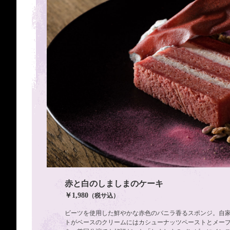
赤と白のしましまのケーキ
￥1,980
（税サ込）
ビーツを使用した鮮やかな赤色のバニラ香るスポンジ。自
トがベースのクリームにはカシューナッツペーストとメー