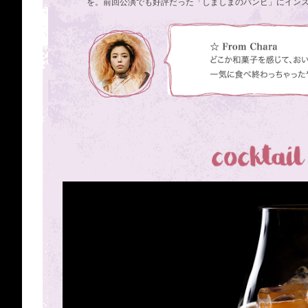
を。前回公演でも好評だった「しましまのバンビ」にイン