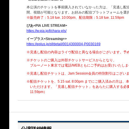
本公演のチケットを事前購入されていなかった方は、「見逃し配
間、視聴が可能となります。お好みの配信プラットフォームを選
※販売終了：5.18 tue. 10:00pm、配信期限：5.18 tue. 11:59pm
ぴあ<PIA LIVE STREAM>
https://w.pia.jp/t/chara-pls/
イープラス<Streaming+>
https://eplus.jp/sf/detail/0014300004-P0030169
※見逃し配信の内容はライヴ配信と異なる場合がございます。予
※チケットのご購入は外部チケットサービスからとなり、
ブルーノート東京では電話/WEBともにご予約はお受けいたしま
※見逃し配信チケットは、Jam Session会員の特別割引はござい
※配信チケットを、5.15 sat. 8:00pm までにご購入済みの
いただけます。「見逃し配信チケット」をあらたに購入する必要はご
11:59pm）