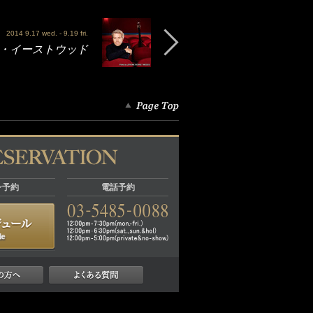
2014 9.17 wed. - 9.19 fri.
カイル・イーストウッド
ン予約
電話予約