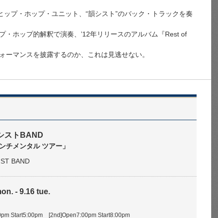
ヒップ・ホップ・ユニット、“韻シスト”のバック・トラックを奏
ホップ的解釈で演奏、’12年リリースのアルバム『Rest of
ォーマンスを披露するのか、これは見逃せない。
 韻シストBAND
ンチメンタル ツアー」
SIST BAND
on. - 9.16 tue.
pm Start5:00pm [2nd]Open7:00pm Start8:00pm