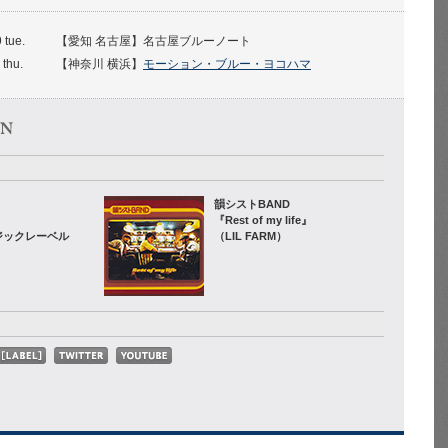
 tue.
【愛知 名古屋】名古屋ブルーノート
 thu.
【神奈川 横浜】
モーション・ブルー・ヨコハマ
韻シストBAND
『Rest of my life』
ジックレーベル
（LIL FARM）