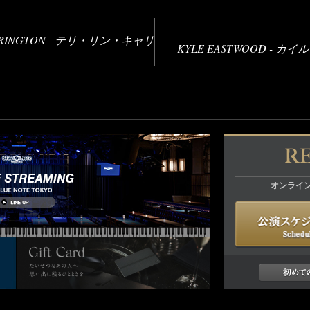
CARRINGTON - テリ・リン・キャリ
KYLE EASTWOOD - 
オンライ