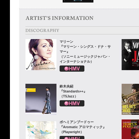
マリーン
『マリーン・シングス・ドナ・サ
マー』
（ソニーミュージックジャパン・
インターナショナル）
鈴木央紹
『Standards++』
（T5Jazz）
ボヘミアンブードゥー
『Aromatic アロマティック』
（Playwright）