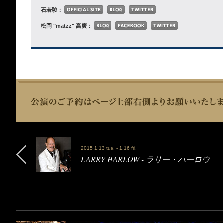
石若駿：
松岡 "matzz" 高廣：
2015 1.13 tue. - 1.16 fri.
LARRY HARLOW - ラリー・ハーロウ