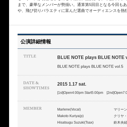
まで、豪華なメンバーが勢揃い。通算第5回目となる今回も
や、飛び切りバラエティに富んだ選曲でオーディエンスを熱
公演詳細情報
BLUE NOTE plays BLUE NOTE v
BLUE NOTE plays BLUE NOTE vol.5
2015 1.17 sat.
[1st]Open4:00pm Start5:00pm [2nd]Open7:
Marlene(Vocal)
マリー
Makoto Kuriya(p)
クリヤ
Hisatsugu Suzuki(Tsax)
鈴木央