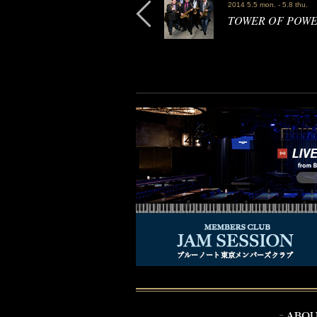
2014 5.5 mon. - 5.8 thu.
TOWER OF P