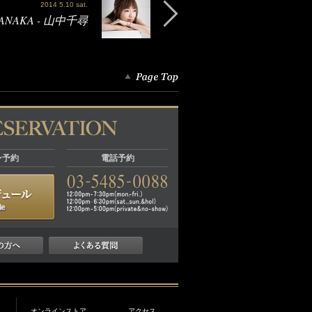
2014 5.10 sat.
MANAKA - 山中千尋
ン予約
電話予約
オンラインストア
アクセス