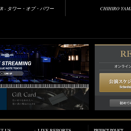
OWER - タワー・オブ・パワー
CHIHIRO YA
オンライ