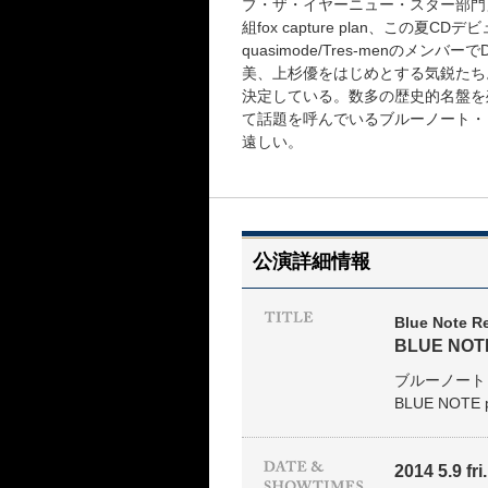
ブ・ザ・イヤーニュー・スター部門」
組fox capture plan、この
quasimode/Tres-menのメン
美、上杉優をはじめとする気鋭たち
決定している。数多の歴史的名盤を
て話題を呼んでいるブルーノート・
遠しい。
公演詳細情報
Blue Note Re
BLUE NOTE
ブルーノート
BLUE NOTE 
2014 5.9 fri.