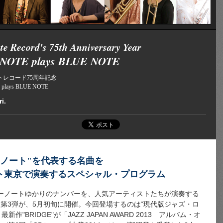
te Record's 75th Anniversary Year
NOTE plays BLUE NOTE
トレコード75周年記念
plays BLUE NOTE
i.
ーノート"を代表する名曲を
ト東京で演奏するスペシャル・プログラム
ルーノートゆかりのナンバーを、人気アーティストたちが演奏する
E NOTE』第3弾が、5月初旬に開催。今回登場するのは“現代版ジャズ・ロ
"BRIDGE"が「JAZZ JAPAN AWARD 2013 アルバム・オ